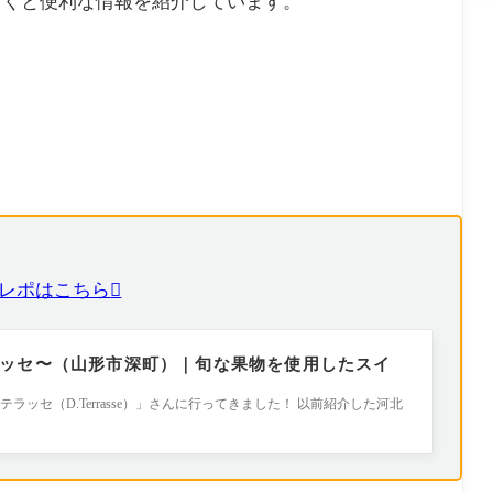
おくと便利な情報を紹介しています。
の食レポはこちら
デ.テラッセ〜（山形市深町）｜旬な果物を使用したスイ
ッセ（D.Terrasse）」さんに行ってきました！ 以前紹介した河北