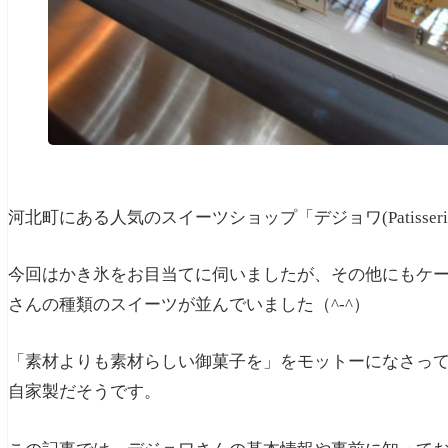
河北町にある人気のスイーツショップ「デジョワ(Patisserie 
今回はかき氷をお目当てに伺いましたが、その他にもケ
さんの種類のスイーツが並んでいました（^-^）
「素材よりも素材らしい御菓子を」をモットーになさっ
自家製だそうです。