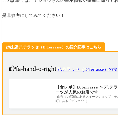
この記事では、デジョワさんの基本情報や事前に知って
是非参考にしてみてください！
姉妹店デ.テラッセ（D.Terrasse）の紹介記事はこちら
fa-hand-o-right
デ.テラッセ（D.Terrasse）
【食レポ】D.terrasse 〜
ーツが人気のお店です
山形市の深町にあるスイーツショップ「デ.テラ
町にある「デジョワ（