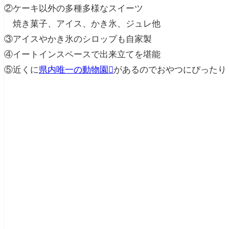
②ケーキ以外の多種多様なスイーツ
焼き菓子、アイス、かき氷、ジュレ他
③アイスやかき氷のシロップも自家製
④イートインスペースで出来立てを堪能
⑤近くに
県内唯一の動物園
があるのでおやつにぴったり