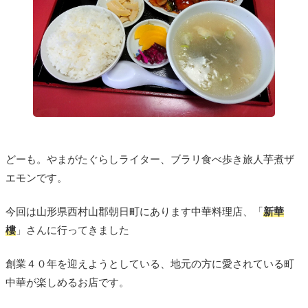
どーも。やまがたぐらしライター、ブラリ食べ歩き旅人芋煮ザ
エモンです。
今回は山形県西村山郡朝日町にあります中華料理店、「
新華
樓
」さんに行ってきました
創業４０年を迎えようとしている、地元の方に愛されている町
中華が楽しめるお店です。