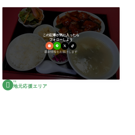
この記事が気に入ったら
フォローしよう
最新情報をお届けします
PR

地元応援エリア