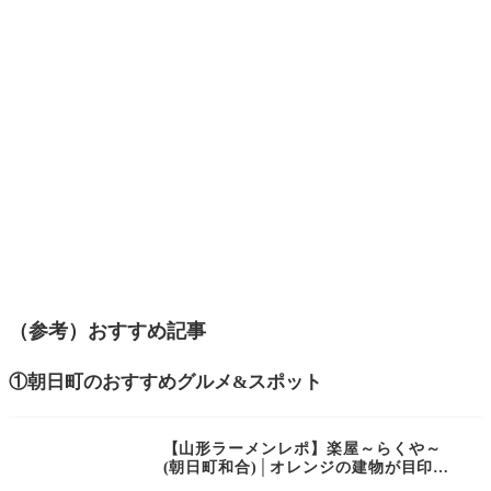
（参考）おすすめ記事
①朝日町のおすすめグルメ&スポット
【山形ラーメンレポ】楽屋～らくや～
(朝日町和合)│オレンジの建物が目印！
昭和の温もり感じるラーメンを頂いてき