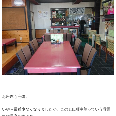
お座席も完備。
いや～最近少なくなりましたが、このTHE町中華っていう雰囲