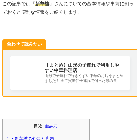
この記事では「
新華樓
」さんについての基本情報や事前に知っ
ておくと便利な情報をご紹介します。
合わせて読みたい
【まとめ】山形の子連れで利用しや
すい中華料理店
山形で子連れで行きやすい中華のお店をまとめ
ました！ 全て実際に子連れで伺った際の食レ
ポを紹介しています。 座敷、子ども用の
目次
[
非表示
]
１・新華樓の外観と店内