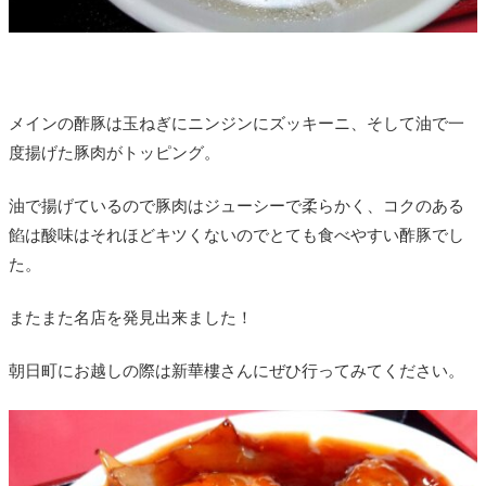
メインの酢豚は玉ねぎにニンジンにズッキーニ、そして油で一
度揚げた豚肉がトッピング。
油で揚げているので豚肉はジューシーで柔らかく、コクのある
餡は酸味はそれほどキツくないのでとても食べやすい酢豚でし
た。
またまた名店を発見出来ました！
朝日町にお越しの際は新華樓さんにぜひ行ってみてください。