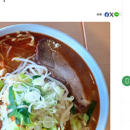

共有：
