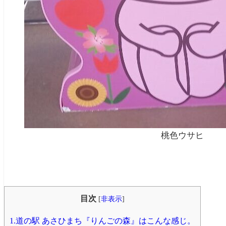
桃色ウサヒ
目次
[
非表示
]
1.道の駅 あさひまち『りんごの森』はこんな感じ。