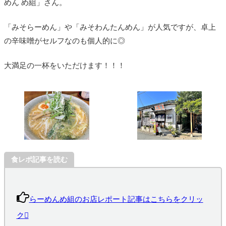
めん め組」さん。
「みそらーめん」や「みそわんたんめん」が人気ですが、卓上
の辛味噌がセルフなのも個人的に◎
大満足の一杯をいただけます！！！
食レポ記事を読む
らーめんめ組のお店レポート記事はこちらをクリッ
ク