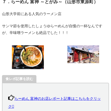
７．らーめん 富神 ～とがみ～（山形市東原町）
山形大学前にある人気のラーメン店
サンマ節を使用したしょうゆらーめんが自慢の一杯なんです
が、辛味噌ラーメンも絶品でした！！！
食レポ記事を読む
らーめん 富神のお店レポート記事はこちらをクリッ
ク