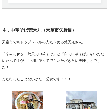
能し、どこでお昼たべようかなぁと車を走
４．中華そば梵天丸（天童市矢野目）
天童市でもトップレベルの人気を誇る梵天丸さん。
「辛みそ付き 梵天丸中華そば」と「白丸中華そば」をいただ
いたんですが、行列に並んででもいただきたい美味しさでし
た！
まだ行ったことないかた、必食です！！！