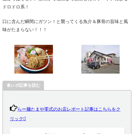
ドロドロ系！
口に含んだ瞬間にガツン！と襲ってくる魚介＆豚骨の旨味と風
味がたまらない！！！
食レポ記事を読む
らー麺たまや零式のお店レポート記事はこちらをク
リック