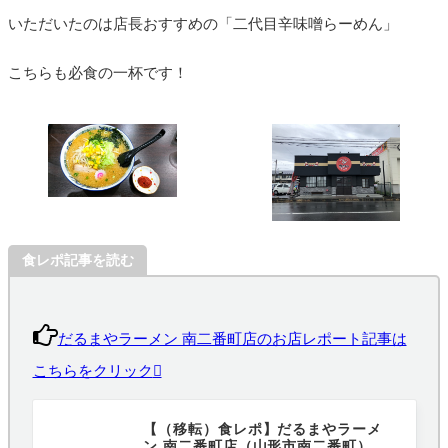
いただいたのは店長おすすめの「二代目辛味噌らーめん」
こちらも必食の一杯です！
食レポ記事を読む
だるまやラーメン 南二番町店のお店レポート記事は
こちらをクリック
【（移転）食レポ】だるまやラーメ
ン 南二番町店（山形市南二番町）｜