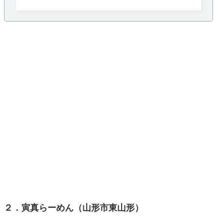
から訪れるお客さんで行列が絶えない人
２．寅真らーめん（山形市東山形）