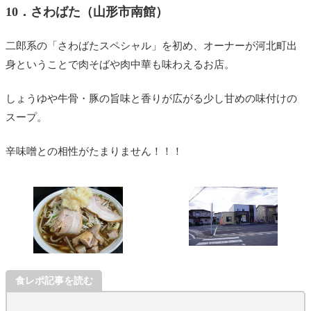
10．さわばた（山形市南館）
二郎系の「さわばたスペシャル」を初め、オーナーが河北町出
身ということで肉そばや肉中華も味わえるお店。
しょうゆや牛骨・豚の旨味と香りが広がる少し甘めの味付けの
スープ。
辛味噌との相性がたまりません！！！
食レポ記事を読む