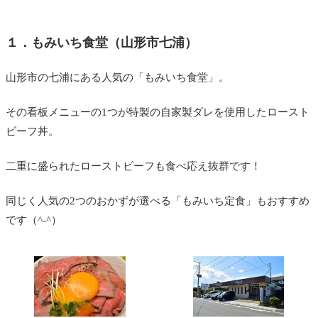
１．もみいち食堂（山形市七浦）
山形市の七浦にある人気の「もみいち食堂」。
その看板メニューの1つが特製の自家製ダレを使用したロースト
ビーフ丼。
二重に盛られたローストビーフも食べ応え抜群です！
同じく人気の2つのおかずが選べる「もみいち定食」もおすすめ
です（^-^）