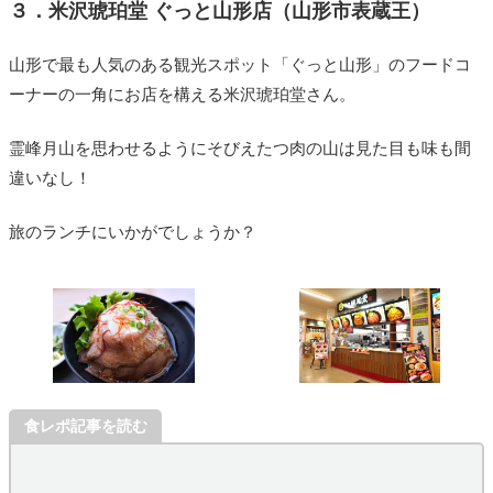
３．米沢琥珀堂 ぐっと山形店（山形市表蔵王）
山形で最も人気のある観光スポット「ぐっと山形」のフードコ
ーナーの一角にお店を構える米沢琥珀堂さん。
霊峰月山を思わせるようにそびえたつ肉の山は見た目も味も間
違いなし！
旅のランチにいかがでしょうか？
食レポ記事を読む