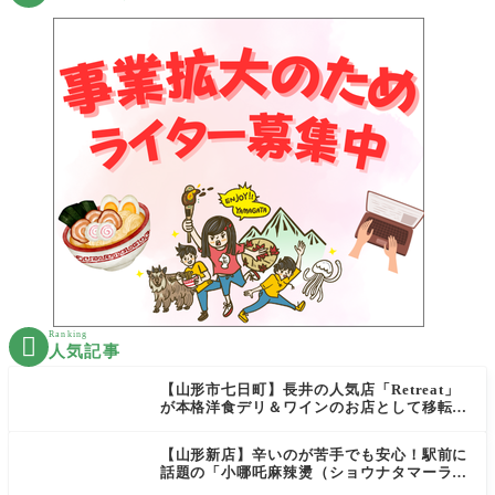
Ranking

人気記事
【山形市七日町】長井の人気店「Retreat」
が本格洋食デリ＆ワインのお店として移転オ
ープン決定！
【山形新店】辛いのが苦手でも安心！駅前に
話題の「小哪吒麻辣燙（ショウナタマーラー
タン）」がOPEN