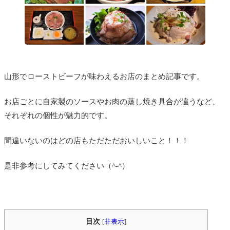
山形でローストビーフが味わえるお店のまとめ記事です。
お店ごとに自家製のソースやお肉の蒸し焼き具合が違うなど、
それぞれの個性が魅力的です。
間違いないのはどの店もただただおいしいこと！！！
是非参考にしてみてください（^-^）
目次
[
非表示
]