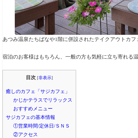
あつみ温泉たちばなや1階に併設されたテイクアウトカフ
宿泊のお客様はもちろん、一般の方も気軽に立ち寄れる
目次
[
非表示
]
癒しのカフェ「サジカフェ」
かじかテラスでリラックス
おすすめメニュー
サジカフェの基本情報
①営業時間/定休日/ＳＮＳ
②アクセス