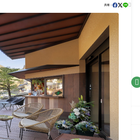

共有：
