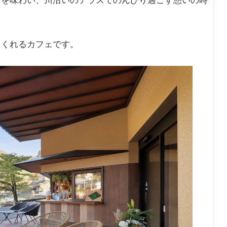
トを味わい、川沿いのテラスでのんびり過ごす憩いの時
てくれるカフェです。