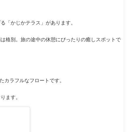
げる「かじかテラス」があります。
間は格別。旅の途中の休憩にぴったりの癒しスポットで
ったカラフルなフロートです。
おります。