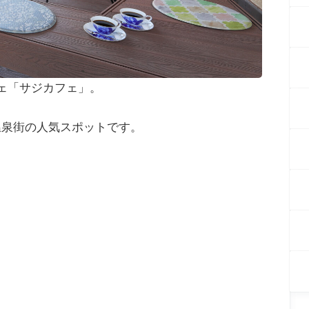
ェ「サジカフェ」。
温泉街の人気スポットです。