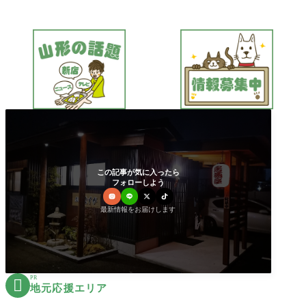
この記事が気に入ったら
フォローしよう
最新情報をお届けします
PR

地元応援エリア