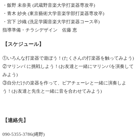
・飯野 未奈美 (武蔵野音楽大学打楽器専攻卒)
・青木 紗央 (東京藝術大学音楽学部打楽器専攻卒)
・宮下 沙織 (洗足学園音楽大学打楽器コース卒)
指導準備・チラシデザイン 佐藤 恵
【スケジュール】
①いろんな打楽器で遊ぼう！(たくさんの打楽器を触ってみよう)
②マリンバ に挑戦しよう！(お友達と一緒にマリンバを演奏して
みよう)
③自分だけの楽器を作って、ピアチェーレと一緒に演奏しよ
う！(お友達と先生と一緒に音を合わせてみよう)
【連絡先】
090-5355-3786(縄野)