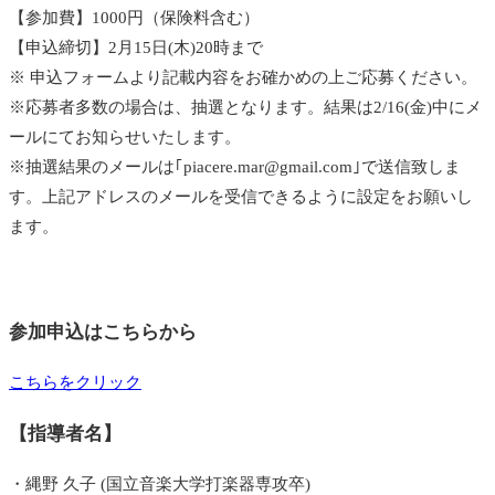
【参加費】1000円（保険料含む）
【申込締切】2月15日(木)20時まで
※ 申込フォームより記載内容をお確かめの上ご応募ください。
※応募者多数の場合は、抽選となります。結果は2/16(金)中にメ
ールにてお知らせいたします。
※抽選結果のメールは｢piacere.mar@gmail.com｣で送信致しま
す。上記アドレスのメールを受信できるように設定をお願いし
ます。
参加申込はこちらから
こちらをクリック
【指導者名】
・縄野 久子 (国立音楽大学打楽器専攻卒)