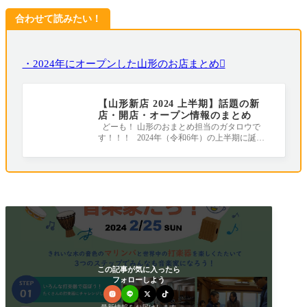
合わせて読みたい！
・2024年にオープンした山形のお店まとめ
【山形新店 2024 上半期】話題の新
店・開店・オープン情報のまとめ
どーも！ 山形のおまとめ担当のガタロウで
す！！！ 2024年（令和6年）の上半期に誕生
したお店やリニューアルしたお店をまとめ
この記事が気に入ったら
フォローしよう