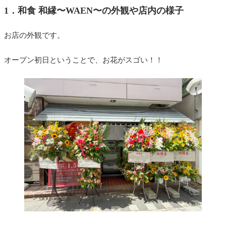
1．和食 和縁〜WAEN〜の外観や店内の様子
お店の外観です。
オープン初日ということで、お花がスゴい！！