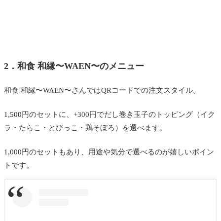
2．和食 和縁〜WAEN〜のメニュー
和食 和縁〜WAEN〜さんではQRコードでの注文スタイル。
1,500円のセットに、+300円でだし巻き玉子のトッピング（イク
ラ・たらこ・とびっこ・鶏そぼろ）を選べます。
1,000円のセットもあり、用途や気分で選べるのが嬉しいポイン
トです。