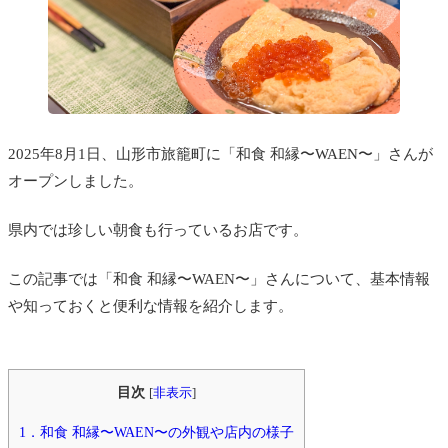
2025年8月1日、山形市旅籠町に「和食 和縁〜WAEN〜」さんが
オープンしました。
県内では珍しい朝食も行っているお店です。
この記事では「和食 和縁〜WAEN〜」さんについて、基本情報
や知っておくと便利な情報を紹介します。
目次
[
非表示
]
1．和食 和縁〜WAEN〜の外観や店内の様子