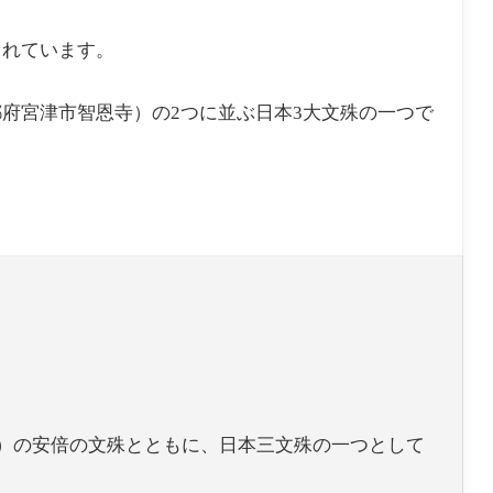
られています。
府宮津市智恩寺）の2つに並ぶ日本3大文殊の一つで
）の安倍の文殊とともに、日本三文殊の一つとして