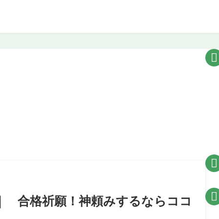



｜ 合格祈願！神頼みするならココ