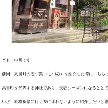
ども！中川です。
前回、高畠町の志づ美 （しづみ）を紹介した際に、ちら
高畠町を代表する神社であり、受験シーズンになるとと
いざ、同格祈願に行く際に迷わないように紹介したいと