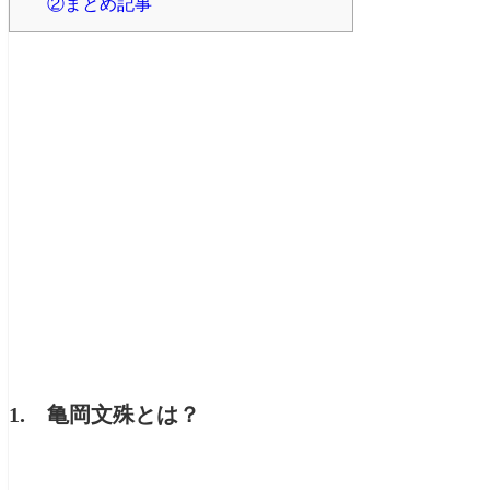
②まとめ記事
1. 亀岡文殊とは？