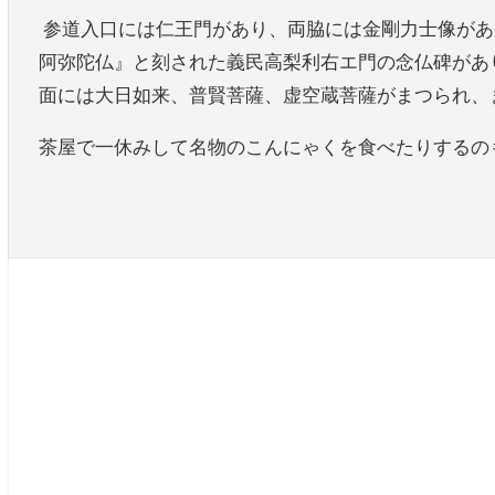
参道入口には仁王門があり、両脇には金剛力士像があ
阿弥陀仏』と刻された義民高梨利右エ門の念仏碑があ
面には大日如来、普賢菩薩、虚空蔵菩薩がまつられ、
茶屋で一休みして名物のこんにゃくを食べたりするの