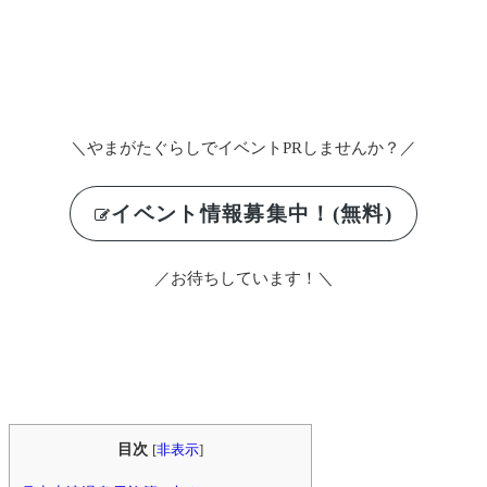
＼やまがたぐらしでイベントPRしませんか？／
イベント情報募集中！(無料)
／お待ちしています！＼
目次
[
非表示
]