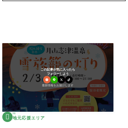
この記事が気に入ったら
フォローしよう
最新情報をお届けします
PR

地元応援エリア