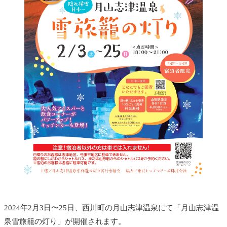
2024年2月3日〜25日、西川町の月山志津温泉にて「月山志津温
泉雪旅籠の灯り」が開催されます。