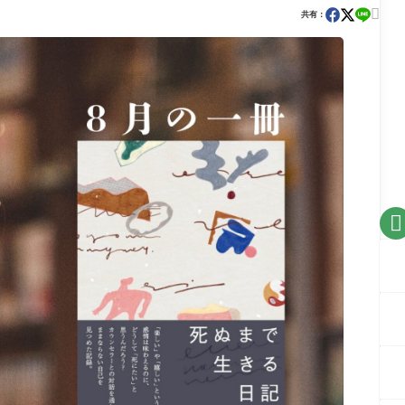

共有：
