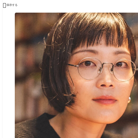

保存する