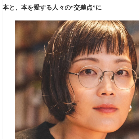
本と、本を愛する人々の“交差点”に