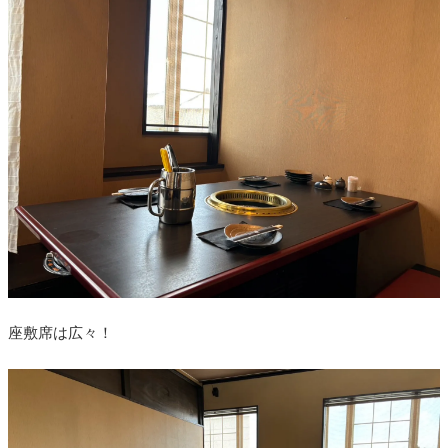
座敷席は広々！