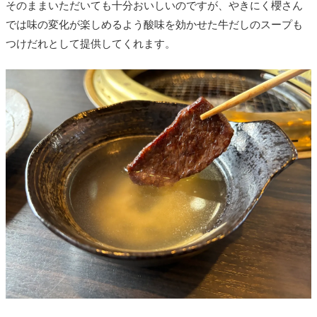
そのままいただいても十分おいしいのですが、やきにく櫻さん
では味の変化が楽しめるよう酸味を効かせた牛だしのスープも
つけだれとして提供してくれます。