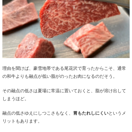
理由を聞けば、豪雪地帯である尾花沢で育ったからこそ、通常
の和牛よりも融点が低い脂がのったお肉になるのだそう。
その融点の低さは夏場に常温に置いておくと、脂が溶け出して
しまうほど。
融点の低さゆえにしつこさもなく、
胃もたれしにくい
というメ
リットもあります。