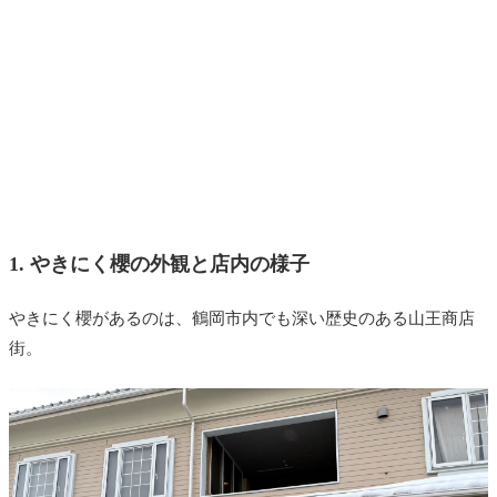
1. やきにく櫻の外観と店内の様子
やきにく櫻があるのは、鶴岡市内でも深い歴史のある山王商店
街。