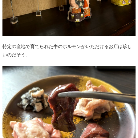
特定の産地で育てられた牛のホルモンがいただけるお店は珍し
いのだそう。