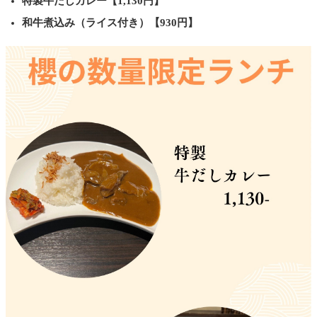
特製牛だしカレー【1,130円】
和牛煮込み（ライス付き）【930円】