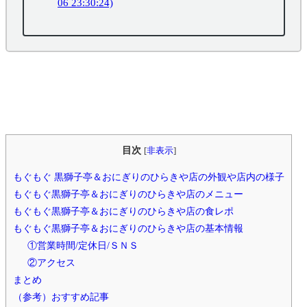
06 23:30:24)
目次
[
非表示
]
もぐもぐ 黒獅子亭＆おにぎりのひらきや店の外観や店内の様子
もぐもぐ黒獅子亭＆おにぎりのひらきや店のメニュー
もぐもぐ黒獅子亭＆おにぎりのひらきや店の食レポ
もぐもぐ黒獅子亭＆おにぎりのひらきや店の基本情報
①営業時間/定休日/ＳＮＳ
②アクセス
まとめ
（参考）おすすめ記事