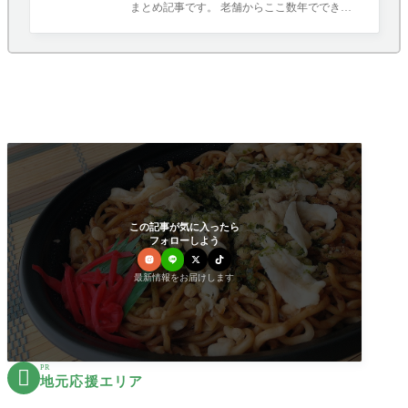
まとめ記事です。 老舗からここ数年でできた
お店、ふわとろやカリトロなどなど、ど
この記事が気に入ったら
フォローしよう
最新情報をお届けします
PR

地元応援エリア