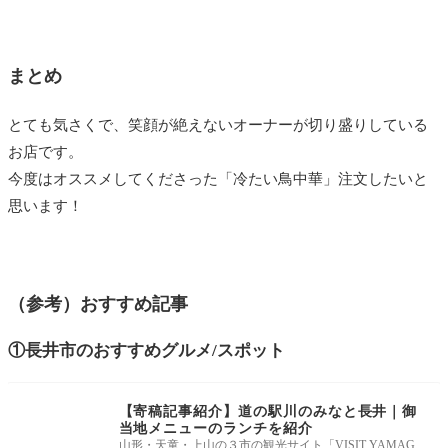
まとめ
とても気さくで、笑顔が絶えないオーナーが切り盛りしている
お店です。
今度はオススメしてくださった「冷たい鳥中華」注文したいと
思います！
（参考）おすすめ記事
①長井市のおすすめグルメ/スポット
【寄稿記事紹介】道の駅川のみなと長井｜御
当地メニューのランチを紹介
山形・天童・上山の３市の観光サイト「VISIT YAMAG