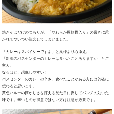
焼きそばだけのつもりが、「やわらか豚軟骨入り」の響きに惹
かれてついつい注文してしまいました。
「カレーはスパイシーですよ」と奥様より心添え。
「新潟のバスセンターのカレーは食べたことありますか」とご
主人。
なるほど、想像しやすい！
バスセンターのカレーの辛さ。食べたことがある方には的確に
伝わると思います。
黄色いルーの懐かしさを憶える見た目に反してパンチの効いた
味です。辛いものが得意ではない方は注意が必要です。