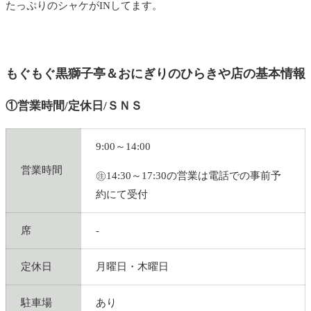
たっぷりのシャケがINしてます。
もぐもぐ黒獅子亭＆おにぎりのひらきや店の基本情報
①営業時間/定休日/ＳＮＳ
9:00～14:00
営業時間
㊟14:30～17:30の営業は電話での事前予
約にて受付
席
-
定休日
月曜日・木曜日
駐車場
あり