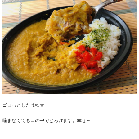
ゴロっとした豚軟骨
噛まなくても口の中でとろけます。幸せ～