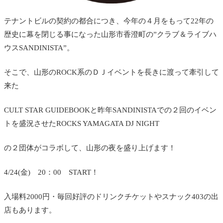
テナントビルの契約の都合につき、今年の４月をもって22年の
歴史に幕を閉じる事になった山形市香澄町の”クラブ＆ライブハ
ウスSANDINISTA”。
そこで、山形のROCK系のＤＪイベントを長きに渡って牽引して
来た
CULT STAR GUIDEBOOKと昨年SANDINISTAでの２回のイベン
トを盛況させたROCKS YAMAGATA DJ NIGHT
の２団体がコラボして、山形の夜を盛り上げます！
4/24(金) 20：00 START！
入場料2000円・毎回好評のドリンクチケットやスナック403の出
店もあります。