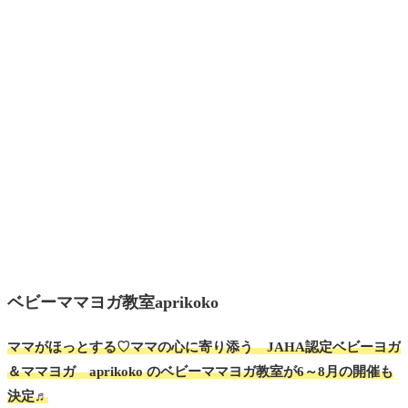
ベビーママヨガ教室aprikoko
ママがほっとする♡ママの心に寄り添う JAHA認定ベビーヨガ
＆ママヨガ aprikoko のベビーママヨガ教室が6～8月の開催も
決定♬