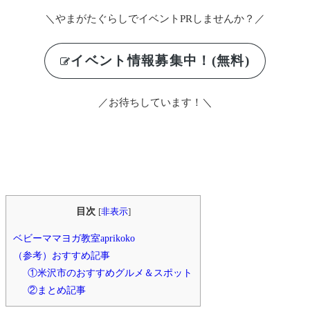
＼やまがたぐらしでイベントPRしませんか？／
イベント情報募集中！(無料)
／お待ちしています！＼
目次
[
非表示
]
ベビーママヨガ教室aprikoko
⁡（参考）おすすめ記事
①米沢市のおすすめグルメ＆スポット
②まとめ記事