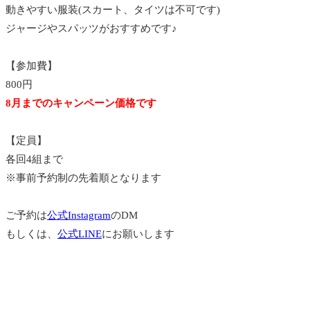
動きやすい服装(スカート、タイツは不可です)
ジャージやスパッツがおすすめです♪
⁡【参加費】
800円
8月までのキャンペーン価格です
⁡【定員】
各回4組まで
※事前予約制の先着順となります
⁡⁡ご予約は
公式Instagram
のDM
もしくは、
公式LINE
にお願いします