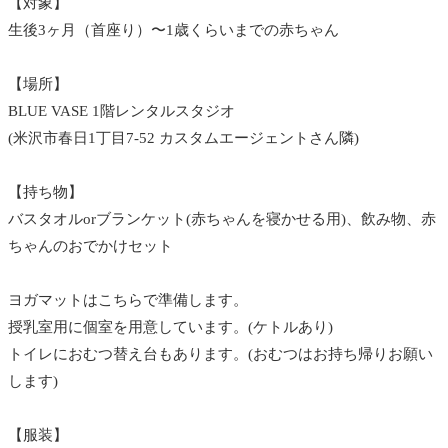
⁡【対象】
生後3ヶ月（首座り）〜1歳くらいまでの赤ちゃん
⁡【場所】
BLUE VASE 1階レンタルスタジオ
(米沢市春日1丁目7-52 カスタムエージェントさん隣)
⁡【持ち物】
バスタオルorブランケット(赤ちゃんを寝かせる用)、飲み物、赤
ちゃんのおでかけセット
⁡ヨガマットはこちらで準備します。
授乳室用に個室を用意しています。(ケトルあり)
トイレにおむつ替え台もあります。(おむつはお持ち帰りお願い
します)
⁡【服装】