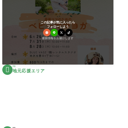
この記事が気に入ったら
フォローしよう
最新情報をお届けします
PR

地元応援エリア