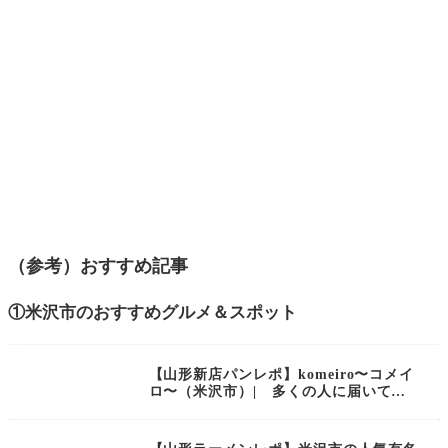
⁡（参考）おすすめ記事
①米沢市のおすすめグルメ＆スポット
【山形新店パンレポ】komeiro〜コメイ
ロ〜（米沢市）| 多くの人に届いてほ
しい！安心安全への想いが込められた生
米パン