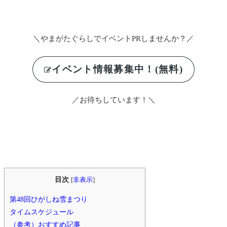
＼やまがたぐらしでイベントPRしませんか？／
イベント情報募集中！(無料)
／お待ちしています！＼
目次
[
非表示
]
第48回ひがしね雪まつり
タイムスケジュール
（参考）おすすめ記事