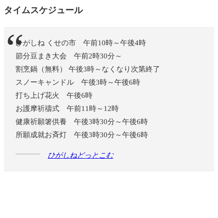
タイムスケジュール
ひがしね くせの市 午前10時～午後4時
節分豆まき大会 午前2時30分～
割烹鍋（無料） 午後3時～なくなり次第終了
スノーキャンドル 午後3時～午後6時
打ち上げ花火 午後6時
お護摩祈禱式 午前11時～12時
健康祈願箸供養 午後3時30分～午後6時
所願成就お斉灯 午後3時30分～午後6時
ひがしねどっとこむ