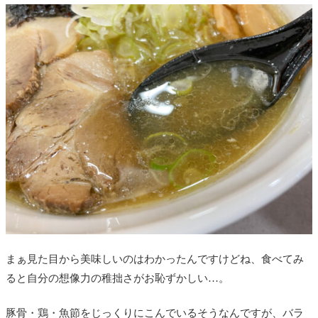
まぁ見た目から美味しいのはわかったんですけどね、食べてみ
ると自分の想像力の稚拙さがお恥ずかしい…。
豚骨・鶏・魚節をじっくりにこんでいるそうなんですが、バラ