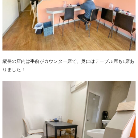
縦長の店内は手前がカウンター席で、奥にはテーブル席も1席あ
りました！