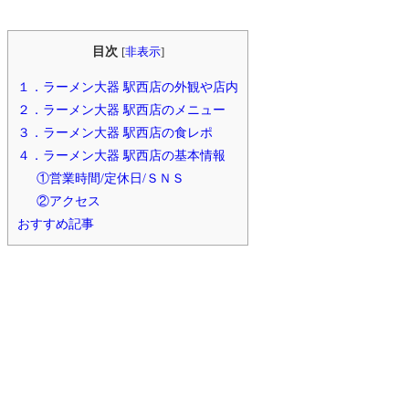
目次
[
非表示
]
１．ラーメン大器 駅西店の外観や店内
２．ラーメン大器 駅西店のメニュー
３．ラーメン大器 駅西店の食レポ
４．ラーメン大器 駅西店の基本情報
①営業時間/定休日/ＳＮＳ
②アクセス
おすすめ記事