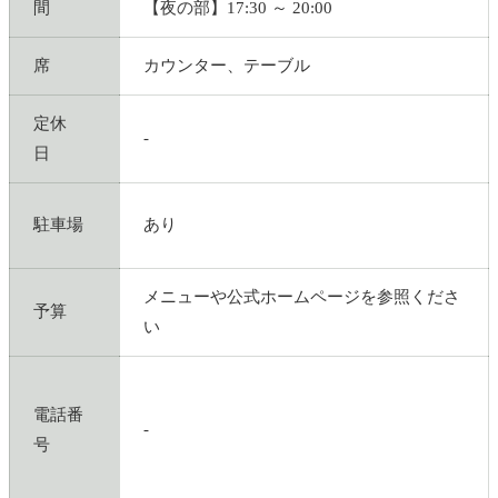
間
【夜の部】17:30 ～ 20:00
席
カウンター、テーブル
定休
-
日
駐車場
あり
メニューや公式ホームページを参照くださ
予算
い
電話番
-
号