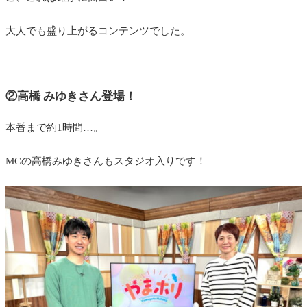
大人でも盛り上がるコンテンツでした。
②高橋 みゆきさん登場！
本番まで約1時間…。
MCの高橋みゆきさんもスタジオ入りです！