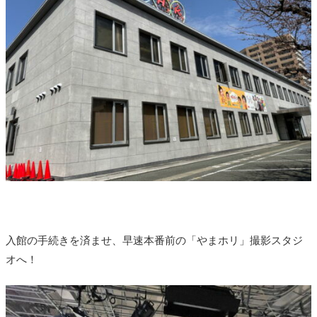
入館の手続きを済ませ、早速本番前の「やまホリ」撮影スタジ
オへ！