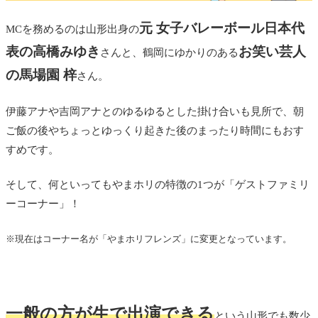
元 女子バレーボール日本代
MCを務めるのは山形出身の
表の高橋みゆき
お笑い芸人
さんと、鶴岡にゆかりのある
の馬場園 梓
さん。
伊藤アナや吉岡アナとのゆるゆるとした掛け合いも見所で、朝
ご飯の後やちょっとゆっくり起きた後のまったり時間にもおす
すめです。
そして、何といってもやまホリの特徴の1つが「ゲストファミリ
ーコーナー」！
※現在はコーナー名が「やまホリフレンズ」に変更となっています。
一般の方が生で出演できる
という山形でも数少