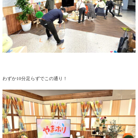
わずか10分足らずでこの通り！