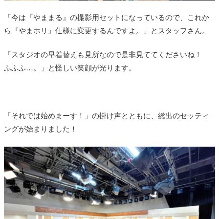
「今は『やままる』の撮影用セットになっているので、これか
ら『やまホリ』仕様に変更するんですよ。」とスタッフさん。
「スタジオの早着替えも見所なので是非見ててくださいね！
ふふふ…。」と怪しい笑顔が光ります。
「それでは始めまーす！」の掛け声とともに、総出のセッティ
ングが始まりました！