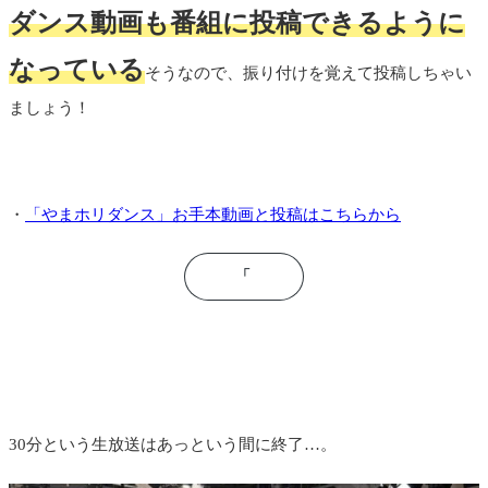
ダンス動画も番組に投稿できるように
なっている
そうなので、
振り付けを覚えて投稿しちゃい
ましょう！
・
「
やまホリダンス」お手本動画と投稿はこちらから
「
30分という生放送はあっという間に終了…。