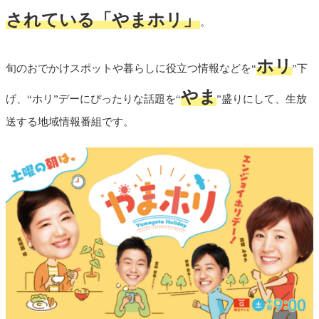
されている「やまホリ」
。
ホリ
旬のおでかけスポットや暮らしに役立つ情報などを“
”下
やま
げ、“ホリ”デーにぴったりな話題を“
”盛りにして、生放
送する地域情報番組です。