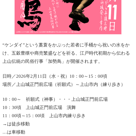
“ケンダイ”という藁蓑をかぶった若者に手桶から祝いの水をか
け、五穀豊穣や商売繁盛などを祈る、江戸時代初期から伝わる
上山伝統の民俗行事「加勢鳥」が開催されます。
日時／2026年2月11日（水・祝）10：00～15：00頃
場所／上山城正門前広場（祈願式）～上山市内（練り歩き）
10：00～ 祈願式（神事）・・・上山城正門前広場
10：30頃 上山城正門前広場 演舞
11：00頃～15：00頃 上山市内練り歩き
→は徒歩移動
…は車移動