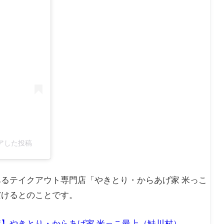
ェアした投稿
るテイクアウト専門店「やきとり・からあげ家 米っこ
だけるとのことです。
】やきとり・からあげ家 米っこ最上（鮭川村）