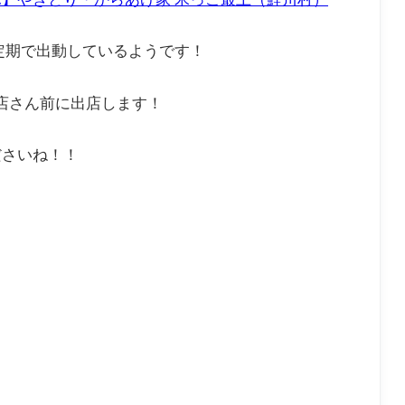
定期で出動しているようです！
支店さん前に出店します！
ださいね！！