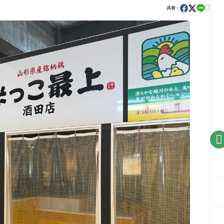

共有：
