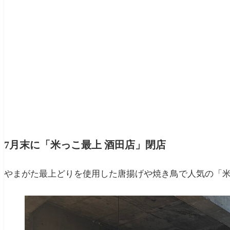
7月末に「米っこ最上 酒田店」閉店
やまがた最上どりを使用した唐揚げや焼き鳥で人気の「米っ