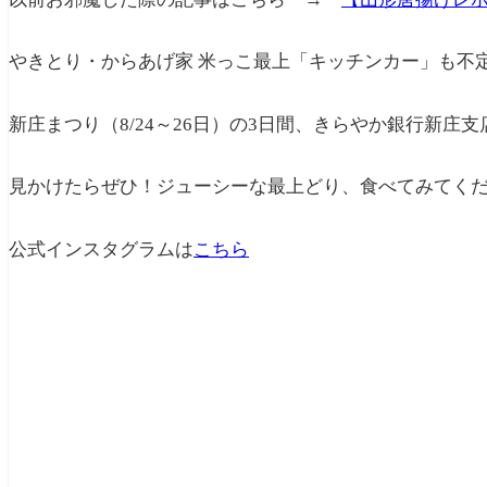
やきとり・からあげ家 米っこ最上「キッチンカー」も不
新庄まつり（8/24～26日）の3日間、きらやか銀行新庄
見かけたらぜひ！ジューシーな最上どり、食べてみてく
公式インスタグラムは
こちら