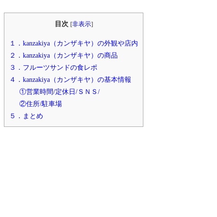
目次
[
非表示
]
１．kanzakiya（カンザキヤ）の外観や店内
２．kanzakiya（カンザキヤ）の商品
３．フルーツサンドの食レポ
４．kanzakiya（カンザキヤ）の基本情報
①営業時間/定休日/ＳＮＳ/
②住所/駐車場
５．まとめ