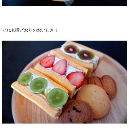
どれも噂どおりのおいしさ！