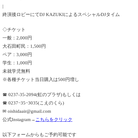
|
終演後ロビーにてDJ KAZUKIによるスペシャルDJタイム
◇チケット
一般：2,000円
大石田町民：1,500円
ペア：3,000円
学生：1,000円
未就学児無料
※各種チケット当日購入は500円増し
☎︎ 0237-35-2094(虹のプラザ)もしくは
☎︎ 0237−35−3035(こえのくら)
✉︎ oishidaair@gmail.com
公式Instagram→
こちらをクリック
以下フォームからもご予約可能です