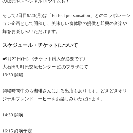
の販売やスペシャルDJやイムも！
そして2日目9/23(月)は「En feel per sansation」とのコラボレーシ
ョン企画として開催し、美味しい食体験の提供と即興の音楽や
舞をお楽しみいただけます。
スケジュール・チケットについて
■9月22日(日) 《チケット購入が必要です》
大石田町町民交流センター 虹のプラザにて
13:30 開場
|
開場時間中のら珈琲さんによる出店もあります。どきどきオリ
ジナルブレンドコーヒーをお楽しみいただけます。
|
14:30 開演
|
16:15 終演予定