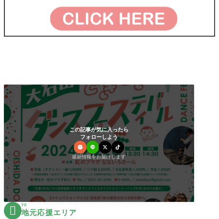
この記事が気に入ったら
フォローしよう
最新情報をお届けします
PR

地元応援エリア