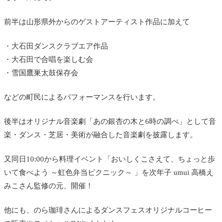
前半は山形県外からのゲストアーティスト作品に加えて
・大石田ダンスクラブエア作品
・大石田で合唱を楽しむ会
・雪国鷹巣太鼓保存会
などの町民によるパフォーマンスを行います。
後半はオリジナル音楽劇「あの銀杏の木と6時の調べ」として音
楽・ダンス・芝居・美術が融合した音楽劇を披露します。
又同日10:00から料理イベント「おいしくこさえて、ちょっと歩
いて食べよう ～虹色弁当ピクニック～ 」を次年子 umui 高橋え
みこさん監修の元、開催！
他にも、のら珈琲さんによるダンスフェスオリジナルコーヒー