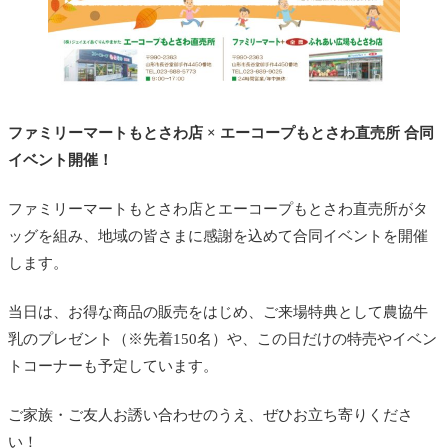
ファミリーマートもとさわ店 × エーコープもとさわ直売所 合同
イベント開催！
ファミリーマートもとさわ店とエーコープもとさわ直売所がタ
ッグを組み、地域の皆さまに感謝を込めて合同イベントを開催
します。
当日は、お得な商品の販売をはじめ、ご来場特典として農協牛
乳のプレゼント（※先着150名）や、この日だけの特売やイベン
トコーナーも予定しています。
ご家族・ご友人お誘い合わせのうえ、ぜひお立ち寄りくださ
い！