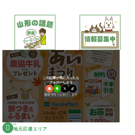
この記事が気に入ったら
フォローしよう
最新情報をお届けします
PR

地元応援エリア