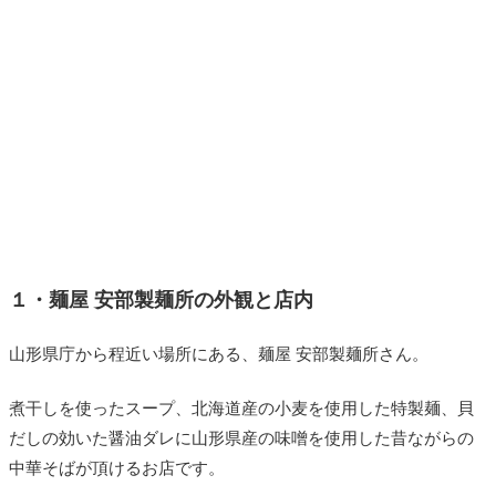
１・麺屋 安部製麺所の外観と店内
山形県庁から程近い場所にある、麺屋 安部製麺所さん。
煮干しを使ったスープ、北海道産の小麦を使用した特製麺、貝
だしの効いた醤油ダレに山形県産の味噌を使用した昔ながらの
中華そばが頂けるお店です。