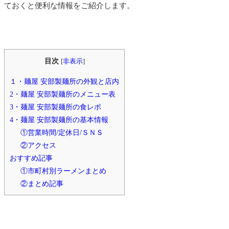
ておくと便利な情報をご紹介します。
目次
[
非表示
]
１・麺屋 安部製麺所の外観と店内
2・麺屋 安部製麺所のメニュー表
3・麺屋 安部製麺所の食レポ
4・麺屋 安部製麺所の基本情報
①営業時間/定休日/ＳＮＳ
②アクセス
おすすめ記事
①市町村別ラーメンまとめ
②まとめ記事