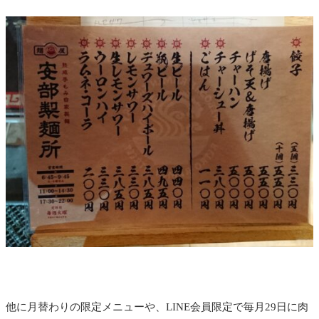
他に月替わりの限定メニューや、LINE会員限定で毎月29日に肉