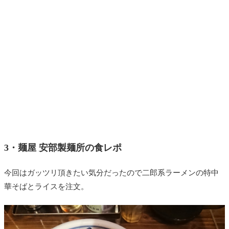
3・麺屋 安部製麺所の食レポ
今回はガッツリ頂きたい気分だったので二郎系ラーメンの特中
華そばとライスを注文。