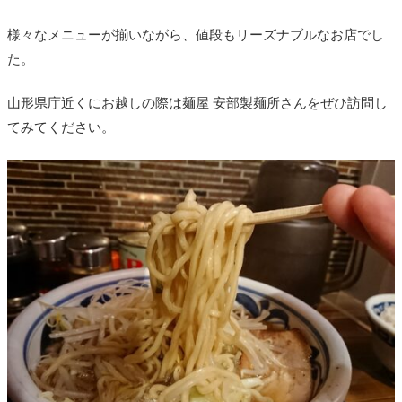
様々なメニューが揃いながら、値段もリーズナブルなお店でし
た。
山形県庁近くにお越しの際は麺屋 安部製麺所さんをぜひ訪問し
てみてください。