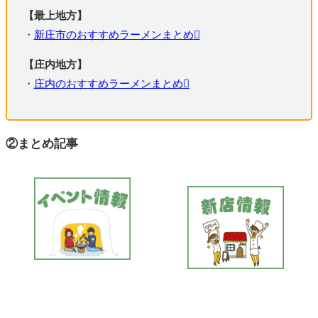
【最上地方】
・
新庄市のおすすめラーメンまとめ
【庄内地方】
・
庄内のおすすめラーメンまとめ
②まとめ記事