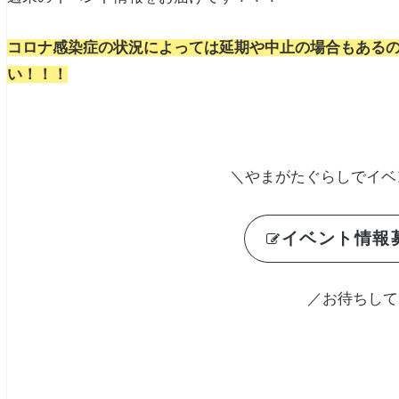
コロナ感染症の状況によっては延期や中止の場合もあるの
い！！！
＼やまがたぐらしでイベ
イベント情報募
／お待ちして