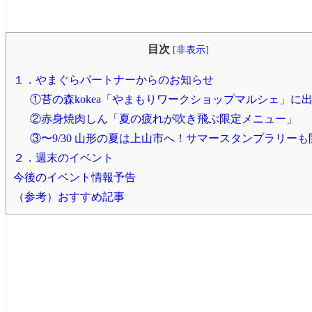
目次
[
非表示
]
１．やまぐらパートナーからのお知らせ
①苔の森kokea「やまもりワークショップマルシェ」に
②赤身焼肉しん「夏の疲れが吹き飛ぶ限定メニュー」
③〜9/30 山形の夏は上山市へ！サマースタンプラリーも
２．週末のイベント
今後のイベント情報予告
（参考）おすすめ記事