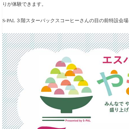
りが体験できます。
S-PAL ３階スターバックスコーヒーさんの目の前特設会