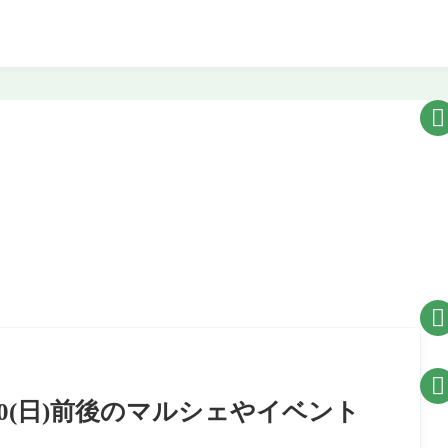



/10(日)前後のマルシェやイベント