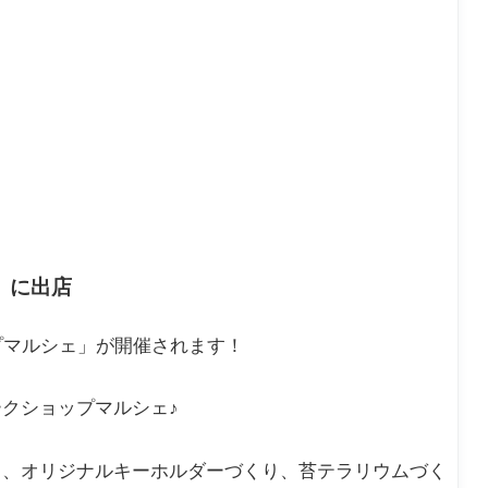
」に出店
ョップマルシェ」が開催されます！
クショップマルシェ♪
り、オリジナルキーホルダーづくり、苔テラリウムづく