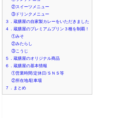
②スイーツメニュー
③ドリンクメニュー
３．蔵膳屋の自家製カレーをいただきました
４．蔵膳屋のプレミアムプリン３種を制覇！
①みそ
②みたらし
③こうじ
５．蔵膳屋のオリジナル商品
６．蔵膳屋の基本情報
①営業時間/定休日/ＳＮＳ等
②所在地/駐車場
７．まとめ