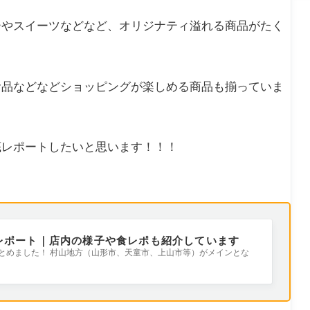
ーやスイーツなどなど、オリジナティ溢れる商品がたく
食品などなどショッピングが楽しめる商品も揃っていま
底レポートしたいと思います！！！
レポート｜店内の様子や食レポも紹介しています
とめました！ 村山地方（山形市、天童市、上山市等）がメインとな