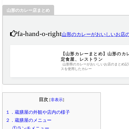
山形のカレー店まとめ
fa-hand-o-right
山形のカレーがおいしいお店
【山形カレーまとめ】山形のカ
定食屋、レストラン
山形県のカレーがおいしいお店のまとめ記
スを使用したカレー
目次
[
非表示
]
１．蔵膳屋の外観や店内の様子
２．蔵膳屋のメニュー
①ランチメニュー