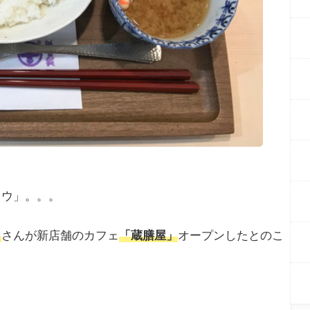
ュウ」。。。
」
さんが新店舗のカフェ
「蔵膳屋」
オープンしたとのこ