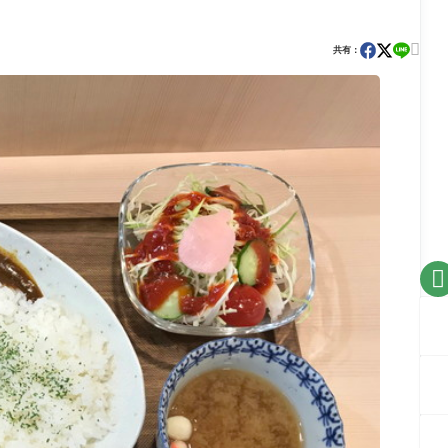

共有：
