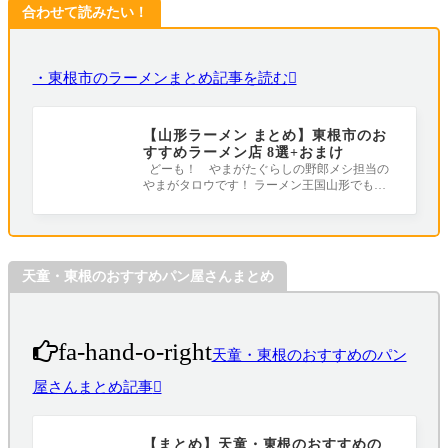
合わせて読みたい！
・東根市のラーメンまとめ記事を読む
【山形ラーメン まとめ】東根市のお
すすめラーメン店 8選+おまけ
どーも！ やまがたぐらしの野郎メシ担当の
やまがタロウです！ ラーメン王国山形でも激
戦区の1つ東根市（ひがしねし）！ これま
天童・東根のおすすめパン屋さんまとめ
fa-hand-o-right
天童・東根のおすすめのパン
屋さんまとめ記事
【まとめ】天童・東根のおすすめの