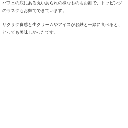
パフェの底にある丸いあられの様なものもお麩で、トッピング
のラスクもお麩でできています。
サクサク食感と生クリームやアイスがお麩と一緒に食べると、
とっても美味しかったです。