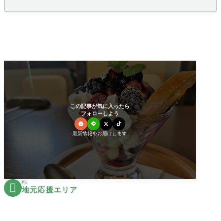
この記事が気に入ったら
フォローしよう
最新情報をお届けします
PR

地元応援エリア