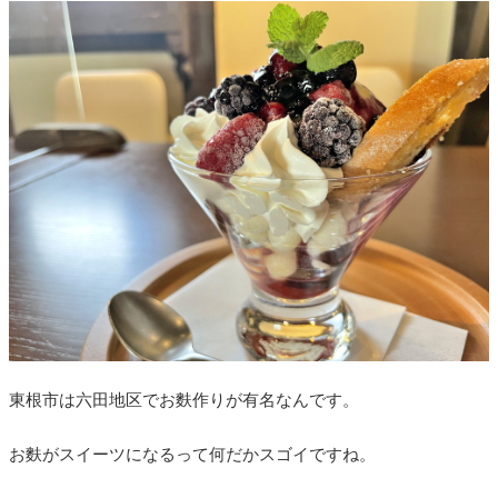
東根市は六田地区でお麩作りが有名なんです。
お麩がスイーツになるって何だかスゴイですね。