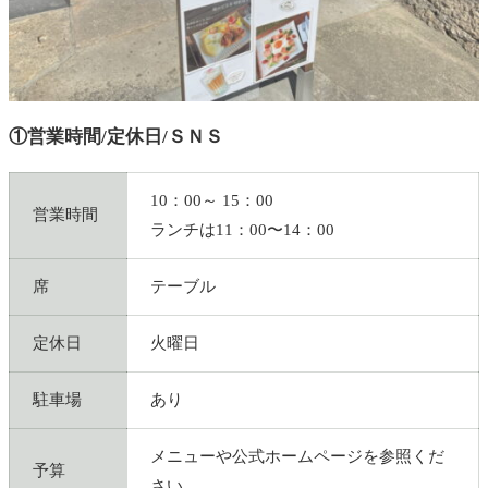
①営業時間/定休日/ＳＮＳ
10：00～ 15：00
営業時間
ランチは11：00〜14：00
席
テーブル
定休日
火曜日
駐車場
あり
メニューや公式ホームページを参照くだ
予算
さい