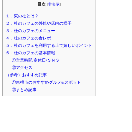
目次
[
非表示
]
１．東の杜とは？
２．杜のカフェの外観や店内の様子
３．杜のカフェのメニュー
４．杜のカフェの食レポ
５．杜のカフェを利用する上で嬉しいポイント
６．杜のカフェの基本情報
①営業時間/定休日/ＳＮＳ
②アクセス
（参考）おすすめ記事
①東根市のおすすめグルメ&スポット
②まとめ記事