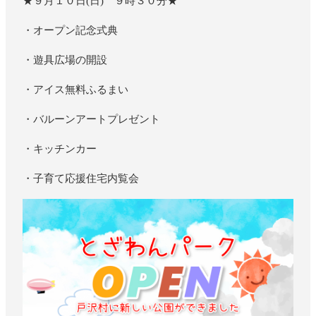
★９月１０日(日) ９時３０分★
・オープン記念式典
・遊具広場の開設
・アイス無料ふるまい
・バルーンアートプレゼント
・キッチンカー
・子育て応援住宅内覧会