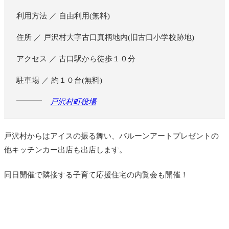
利用方法 ／ 自由利用(無料)
住所 ／ 戸沢村大字古口真柄地内(旧古口小学校跡地)
アクセス ／ 古口駅から徒歩１０分
駐車場 ／ 約１０台(無料)
戸沢村町役場
戸沢村からはアイスの振る舞い、バルーンアートプレゼントの
他キッチンカー出店も出店します。
同日開催で隣接する子育て応援住宅の内覧会も開催！