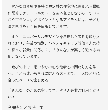
豊かな自然環境を持つ戸沢村の住宅地に囲まれる景観
に配慮しナチュラルカラーを基本色としながら、すべり
台やブランコなどポイントとなるアイテムには、子ども
達の興味を引く色を使用しています。
また、ユニバーサルデザインを考慮した遊具を取り入
れており、年齢や性別、ハンディキャップ等個々人の持
つ様々な背景に関係なく、「みんな」が楽しく遊べる場
所となっています。
遊びの中で、思いやりの心や他者との関わり方を学
べ、子ども達からそれに関わる大人まで、一人ひとりに
合ったペースで楽しめる
「みんな」のための空間です。皆さん是非ご利用くださ
い！
利用時間 ／ 常時開放