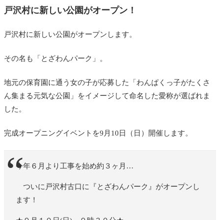
戸沢村に新しい公園がオープン！
戸沢村に新しい公園がオープンします。
その名も「とざわんパーク」。
地元の保育園に通う女の子が応募した「わんぱくっ子がたくさ
ん集まる元気な公園」をイメージして命名した愛称が選ばれま
した。
完成オープニングイベントを9月10日（日）開催します。
今年６月より工事を始め約３ヶ月…
ついに戸沢村古口に『とざわんパーク』がオープンし
ます！