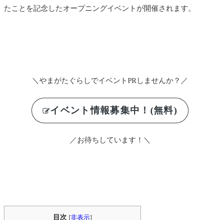
たことを記念したオープニングイベントが開催されます。
＼やまがたぐらしでイベントPRしませんか？／
イベント情報募集中！(無料)
／お待ちしています！＼
目次
[
非表示
]