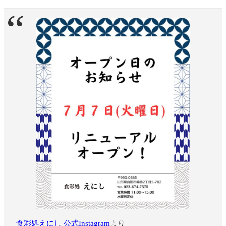
食彩処えにし 公式Instagram
より