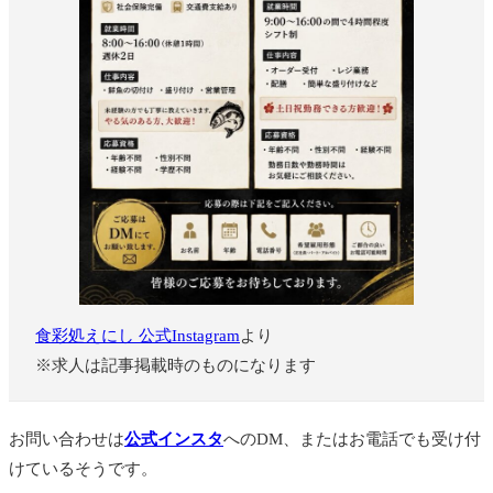
食彩処えにし 公式Instagram
より
※求人は記事掲載時のものになります
お問い合わせは
公式インスタ
へのDM、またはお電話でも受け付
けているそうです。