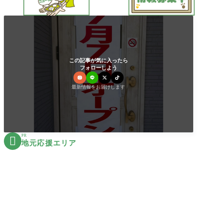
この記事が気に入ったら
フォローしよう
最新情報をお届けします
PR

地元応援エリア