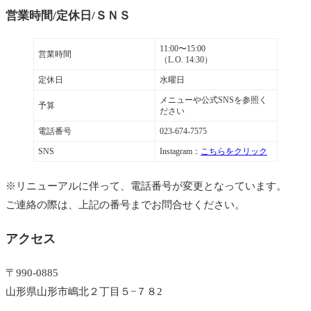
営業時間/定休日/ＳＮＳ
11:00〜15:00
営業時間
（L.O. 14:30）
定休日
水曜日
メニューや公式SNSを参照く
予算
ださい
電話番号
023-674-7575
SNS
Instagram：
こちらをクリック
※リニューアルに伴って、電話番号が変更となっています。
ご連絡の際は、上記の番号までお問合せください。
アクセス
〒990-0885
山形県山形市嶋北２丁目５−７８2