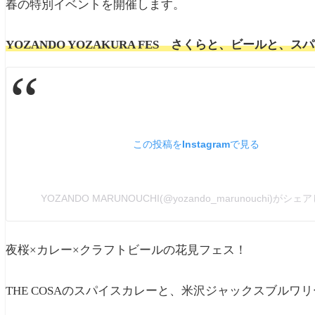
春の特別イベントを開催します。
YOZANDO YOZAKURA FES さくらと、ビールと、ス
この投稿をInstagramで見る
YOZANDO MARUNOUCHI(@yozando_marunouchi)がシ
夜桜×カレー×クラフトビールの花見フェス！
THE COSAのスパイスカレーと、
米沢ジャックスブルワリ