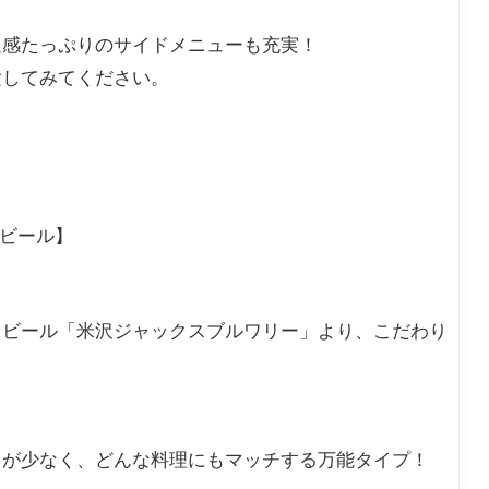
足感たっぷりのサイドメニューも充実！
験してみてください。
フトビール】
トビール「米沢ジャックスブルワリー」より、こだわり
セが少なく、どんな料理にもマッチする万能タイプ！