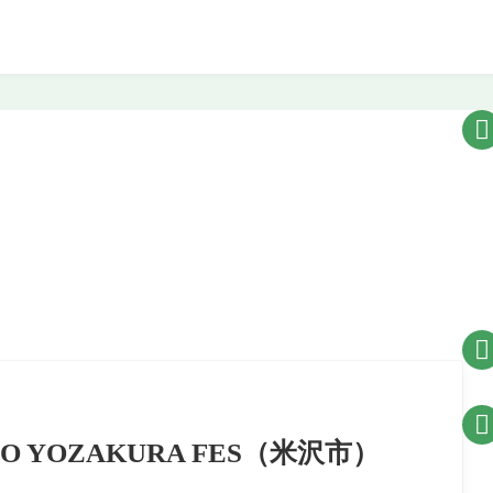



O YOZAKURA FES（米沢市）