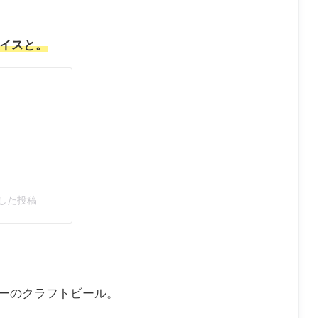
パイスと。
ェアした投稿
ーのクラフトビール。