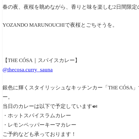
春の夜、夜桜を眺めながら、
香りと味を楽しむ2日間限定
YOZANDO MARUNOUCHIで夜桜とごちそうを。
【THE CÓSA｜スパイスカレー】
@thecosa.curry_sauna
銀色に輝くスタイリッシュなキッチンカー「THE CÓS
ー。
当日のカレーは以下で予定しています🍛
・ホットスパイスラムカレー
・レモンペッパーキーマカレー
ご予約なども承っております！