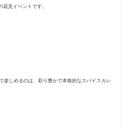
の花見イベントです。
A」で楽しめるのは、彩り豊かで本格的なスパイスカレ