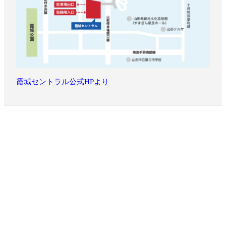
霞城セントラル公式HPより