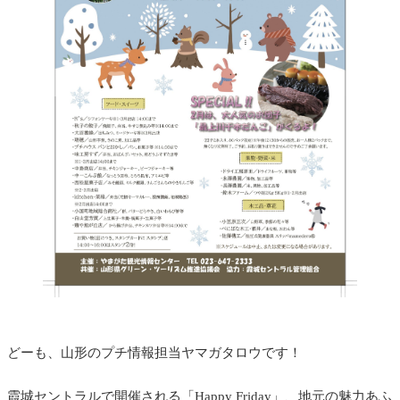
どーも、山形のプチ情報担当ヤマガタロウです！
霞城セントラルで開催される「Happy Friday」、地元の魅力あふ