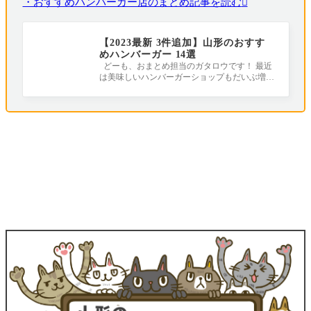
・おすすめハンバーガー店のまとめ記事を読む
【2023最新 3件追加】山形のおすす
めハンバーガー 14選
どーも、おまとめ担当のガタロウです！ 最近
は美味しいハンバーガーショップもだいぶ増え
てきましたね！ ということで、旨いハ