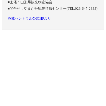
■主催：山形県観光物産協会
■問合せ：やまがた観光情報センター(TEL.023-647-2333)
霞城セントラル公式HPより