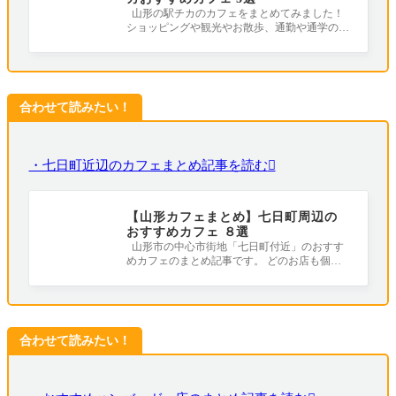
山形の駅チカのカフェをまとめてみました！
ショッピングや観光やお散歩、通勤や通学の合
間におすすめです！ ※まとめ記事の
合わせて読みたい！
・七日町近辺のカフェまとめ記事を読む
【山形カフェまとめ】七日町周辺の
おすすめカフェ ８選
山形市の中心市街地「七日町付近」のおすす
めカフェのまとめ記事です。 どのお店も個性
豊かで魅力的！ 是非散歩や観光の休憩に
合わせて読みたい！