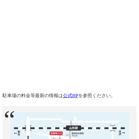
駐車場の料金等最新の情報は
公式HP
を参照ください。