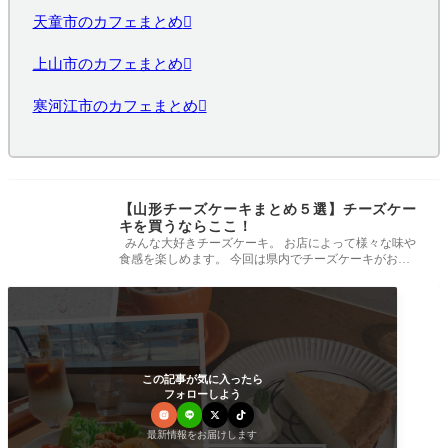
天童市のカフェまとめ
上山市のカフェまとめ
寒河江市のカフェまとめ
【山形チーズケーキまとめ５選】チーズケー
キを買うならここ！
みんな大好きチーズケーキ。 お店によって様々な味や
食感を楽しめます。 今回は県内でチーズケーキがおス
スメのお店をまとめま
この記事が気に入ったら
フォローしよう
最新情報をお届けします