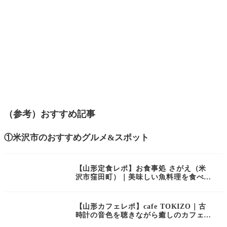
（参考）おすすめ記事
①米沢市のおすすめグルメ&スポット
【山形定食レポ】お食事処 さがえ（米
沢市窪田町）｜美味しい魚料理を食べら
れるお店
【山形カフェレポ】cafe TOKIZO｜古
時計の音色を聴きながら癒しのカフェタ
イム