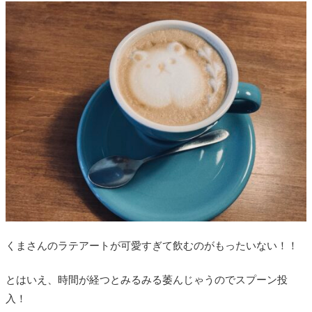
くまさんのラテアートが可愛すぎて飲むのがもったいない！！
とはいえ、時間が経つとみるみる萎んじゃうのでスプーン投
入！