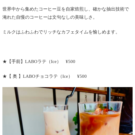
世界中から集めたコーヒー豆を自家焙煎し、確かな抽出技術で
淹れた自慢のコーヒーは文句なしの美味しさ。
ミルクはふわふわでリッチなカフェタイムを愉しめます。
★【手前】LABOラテ（Ice） ¥500
★【 奥 】LABOチョコラテ（Ice） ¥500