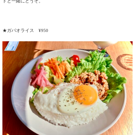
ドと一緒にどうぞ。
★ガパオライス ¥950