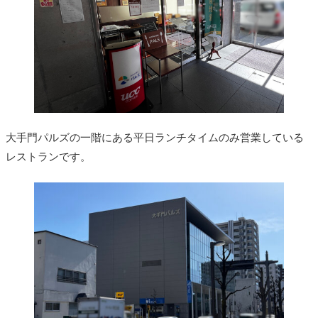
大手門パルズの一階にある平日ランチタイムのみ営業している
レストランです。