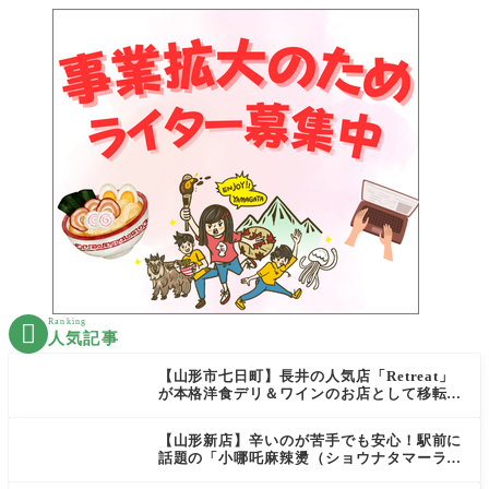
Ranking

人気記事
【山形市七日町】長井の人気店「Retreat」
が本格洋食デリ＆ワインのお店として移転オ
ープン決定！
【山形新店】辛いのが苦手でも安心！駅前に
話題の「小哪吒麻辣燙（ショウナタマーラー
タン）」がOPEN