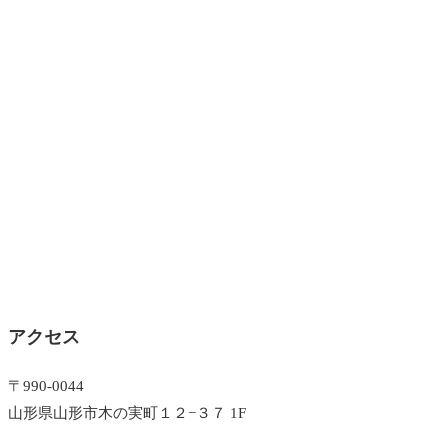
アクセス
〒990-0044
山形県山形市木の実町１２−３７ 1F