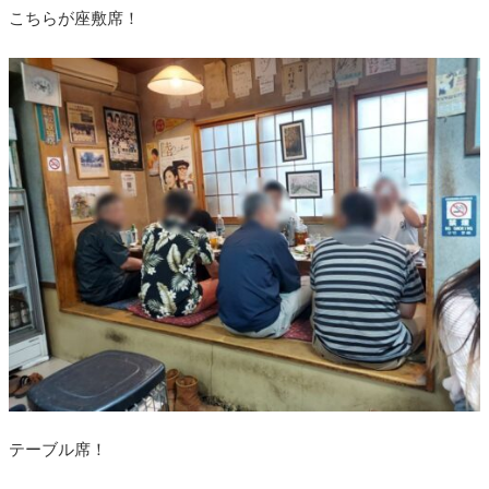
こちらが座敷席！
テーブル席！