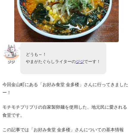
どうも～！
やまがたぐらしライターの
ジジ
でーす！
ジジ
今回金山町にある「お好み食堂 金多楼」さんに行ってきました
ー！
モチモチプリプリの自家製卵麺を使用した、地元民に愛される
食堂です。
この記事では「お好み食堂 金多楼」さんについての基本情報