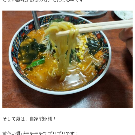
そして麺は、自家製卵麺！
黄色い麺がモチモチでプリプリです！