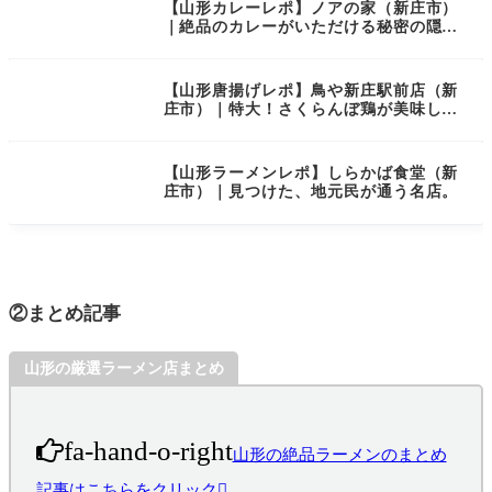
【山形カレーレポ】ノアの家（新庄市）
｜絶品のカレーがいただける秘密の隠れ
家カフェ！
【山形唐揚げレポ】鳥や新庄駅前店（新
庄市）｜特大！さくらんぼ鶏が美味し
い！！
【山形ラーメンレポ】しらかば食堂（新
庄市）｜見つけた、地元民が通う名店。
②まとめ記事
山形の厳選ラーメン店まとめ
fa-hand-o-right
山形の絶品ラーメンのまとめ
記事はこちらをクリック