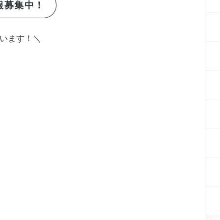
報募集中！
います！＼