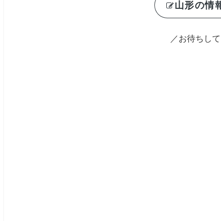
山形の情
／お待ちして