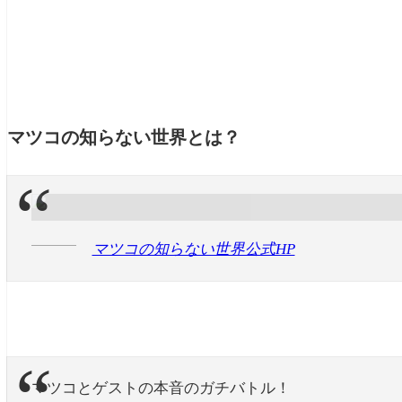
マツコの知らない世界とは？
マツコの知らない世界公式HP
マツコとゲストの本音のガチバトル！