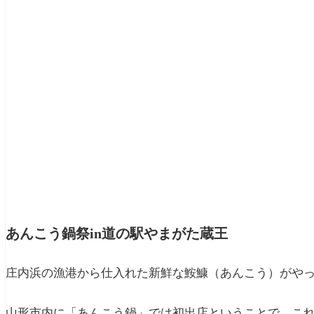
あんこう鍋祭in道の駅やまがた蔵王
庄内浜の漁港から仕入れた新鮮な鮟鱇（あんこう）がや
山形市内に「あんこう鍋」では初出店ということで、こ