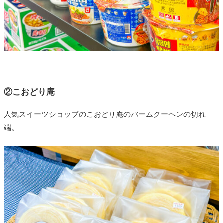
②こおどり庵
人気スイーツショップのこおどり庵のバームクーヘンの切れ
端。