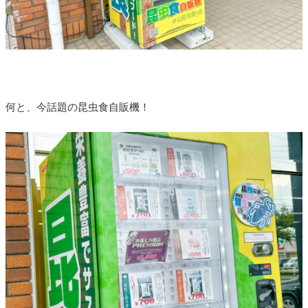
何と、今話題の昆虫食自販機！