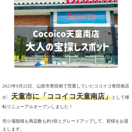
2023年9月22日、山形市青田南で営業していたココイコ青田南店
天童市に
「ココイコ天童南店」
が、
として移
転リニューアルオープンしました！
売り場面積も商品数も約3倍とグレードアップして、皆様をお迎
えします。