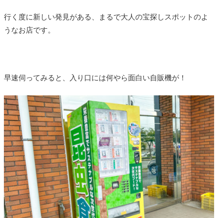
行く度に新しい発見がある、まるで大人の宝探しスポットのよ
うなお店です。
早速伺ってみると、入り口には何やら面白い自販機が！