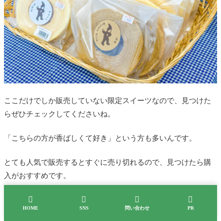
ここだけでしか販売していない限定スイーツなので、見つけた
らぜひチェックしてくださいね。
「こちらの方が香ばしくて好き」という方も多いんです。
とても人気で販売するとすぐに売り切れるので、見つけたら購
入がおすすめです。




HOME
SNS
問い合わせ
PR