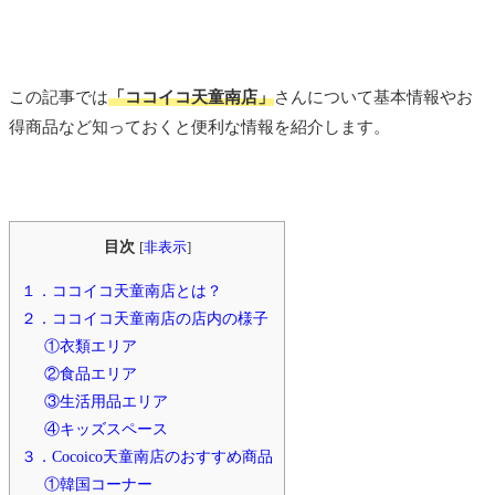
この記事では
「ココイコ天童南店」
さんについて基本情報やお
得商品など知っておくと便利な情報を紹介します。
目次
[
非表示
]
１．ココイコ天童南店とは？
２．ココイコ天童南店の店内の様子
①衣類エリア
②食品エリア
③生活用品エリア
④キッズスペース
３．Cocoico天童南店のおすすめ商品
①韓国コーナー