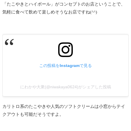
「たこやきとハイボール」がコンセプトのお店ということで、
気軽に食べて飲めて楽しめそうなお店ですね(^^)
この投稿をInstagramで見る
にわかや大衆(@niwakaya0624)がシェアした投稿
カリトロ系のたこやきや人気のソフトクリームは小窓からテイ
クアウトも可能だそうですよ。