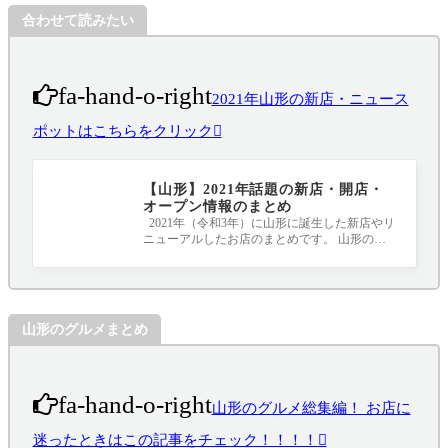
合わせて読みたい
fa-hand-o-right
2021年山形の新店・ニュース
ポットはこちらをクリック
【山形】2021年話題の新店・開店・
オープン情報のまとめ
2021年（令和3年）に山形に誕生した新店やリ
ニューアルしたお店のまとめです。 山形のニ
ュースポット、要チェックです！！！ 20
山形のグルメまとめ
fa-hand-o-right
山形のグルメ総集編！ お店に
迷ったときはこの記事をチェック！！！！