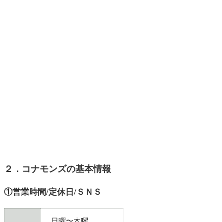
２．コナモンズの基本情報
①営業時間/定休日/ＳＮＳ
日曜〜木曜