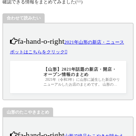
確認できる情報をまとめてみました(^^)
合わせて読みたい
fa-hand-o-right
2021年山形の新店・ニュース
ポットはこちらをクリック
【山形】2021年話題の新店・開店・
オープン情報のまとめ
2021年（令和3年）に山形に誕生した新店やリ
ニューアルしたお店のまとめです。 山形のニ
ュースポット、要チェックです！！！ 20
山形のたこやきまとめ
fa-hand-o-right
山形で絶品たこやきが味わえ