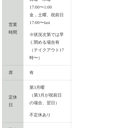
17:00〜1:00
金，土曜、祝前日
17:00〜last
営業
時間
※状況次第では早
く閉める場合有
（テイクアウト17
時〜）
席
有
第3月曜
（第3月が祝前日
定休
の場合、翌日）
日
不定休あり