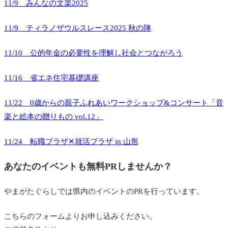
11/9 みんなの文楽2025
11/9 ティラノザウルスレース2025 秋の陣
11/10 公的年金の必要性を理解し社会とつながろう
11/16 省エネ住宅基礎講座
11/22 0歳からの親子ふれあいワークショップ&コンサート「音
楽と絵本の贈りもの vol.12」
11/24 転職プラザ✕就活プラザ in 山形
あなたのイベントも無料PRしませんか？
やまがたぐらしでは県内のイベントのPRを行っています。
こちらのフォームよりお申し込みください。