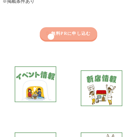
※掲載条件あり

無料PRに申し込む