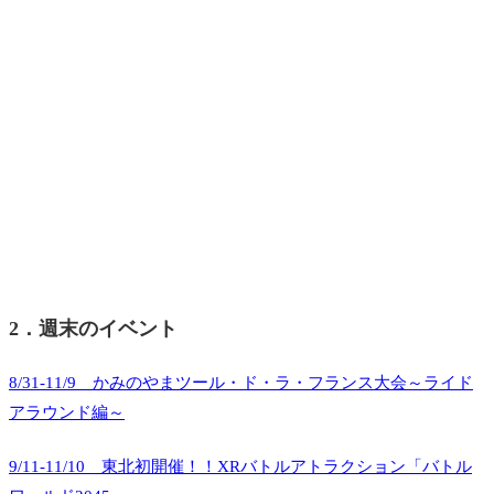
2．週末のイベント
8/31-11/9 かみのやまツール・ド・ラ・フランス大会～ライド
アラウンド編～
9/11-11/10 東北初開催！！XRバトルアトラクション「バトル