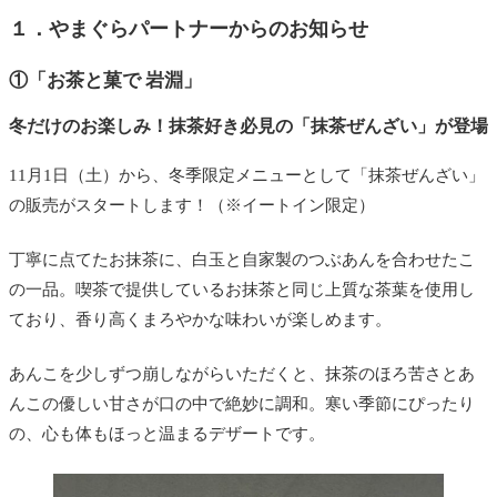
１．やまぐらパートナーからのお知らせ
①
「お茶と菓で 岩淵」
冬だけのお楽しみ！抹茶好き必見の「抹茶ぜんざい」が登場
11月1日（土）から、冬季限定メニューとして「抹茶ぜんざい」
の販売がスタートします！（※イートイン限定）
丁寧に点てたお抹茶に、白玉と自家製のつぶあんを合わせたこ
の一品。喫茶で提供しているお抹茶と同じ上質な茶葉を使用し
ており、香り高くまろやかな味わいが楽しめます。
あんこを少しずつ崩しながらいただくと、抹茶のほろ苦さとあ
んこの優しい甘さが口の中で絶妙に調和。寒い季節にぴったり
の、心も体もほっと温まるデザートです。