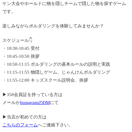
ケン大会やホールドに物を隠しチームで隠した物を探すゲーム
です。
楽しみながらボルダリングを体験してみませんか？
スケジュール👇
・10:30-10:45 受付
・10:45-10:50 挨拶
・10:50-11:15 ボルダリングの基本ルールの説明と実践
・11:15-11:55 物隠しゲーム、じゃんけんボルダリング
・11:55-12:00 キッズスクール説明会、挨拶
▶︎358会員証を持っている方は
メールか
InstagramのDM
にて
▶︎当店が初めての方は
こちらのフォーム
へご連絡下さい。