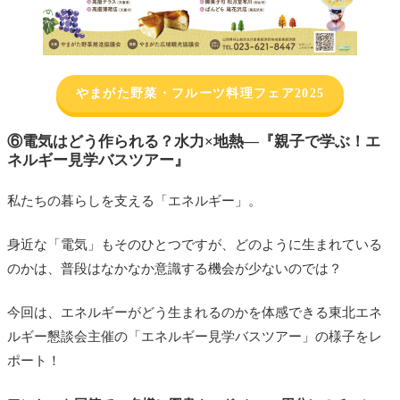
やまがた野菜・フルーツ料理フェア2025
⑥電気はどう作られる？水力×地熱—『親子で学ぶ！エ
ネルギー見学バスツアー』
私たちの暮らしを支える「エネルギー」。
身近な「電気」もそのひとつですが、どのように生まれている
のかは、普段はなかなか意識する機会が少ないのでは？
今回は、エネルギーがどう生まれるのかを体感できる東北エネ
ルギー懇談会主催の「エネルギー見学バスツアー」の様子をレ
ポート！