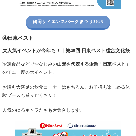
鶴岡サイエンスパークまつり2025
④日東ベスト
大人気イベントが今年も！｜第48回 日東ベスト総合文化祭
冷凍食品などでおなじみの
山形を代表する企業「日東ベスト」
の年に一度の大イベント。
お腹も大満足の飲食コーナーはもちろん、お子様も楽しめる体
験ブースも盛りだくさん！
人気のゆるキャラたちも大集合します。