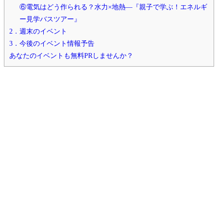
⑥電気はどう作られる？水力×地熱—『親子で学ぶ！エネルギ
ー見学バスツアー』
2．週末のイベント
3．今後のイベント情報予告
あなたのイベントも無料PRしませんか？