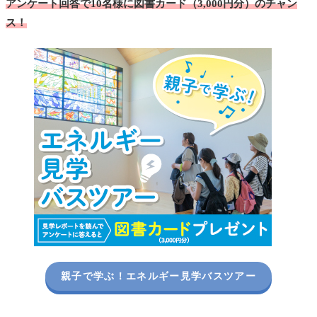
アンケート回答で10名様に図書カード（3,000円分）のチャン
ス！
親子で学ぶ！エネルギー見学バスツアー