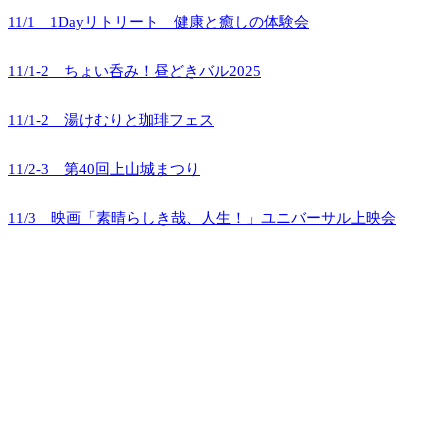
11/1 1Dayリトリート 健康と癒しの体験会
11/1-2 ちょい呑み！昼どきバル2025
11/1-2 湯けむりと珈琲フェス
11/2-3 第40回上山城まつり
11/3 映画「素晴らしき哉、人生！」ユニバーサル上映会