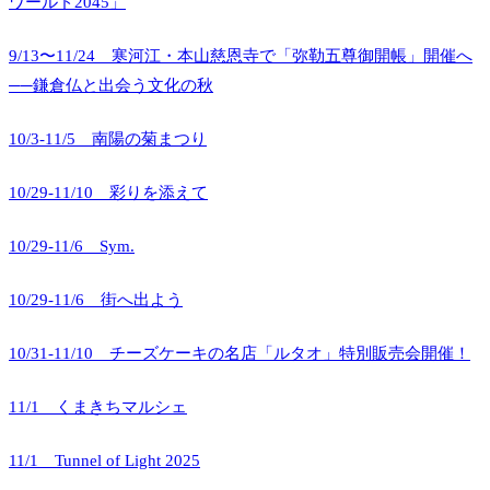
ワールド2045」
9/13〜11/24 寒河江・本山慈恩寺で「弥勒五尊御開帳」開催へ
──鎌倉仏と出会う文化の秋
10/3-11/5 南陽の菊まつり
10/29-11/10 彩りを添えて
10/29-11/6 Sym.
10/29-11/6 街へ出よう
10/31-11/10 チーズケーキの名店「ルタオ」特別販売会開催！
11/1 くまきちマルシェ
11/1 Tunnel of Light 2025