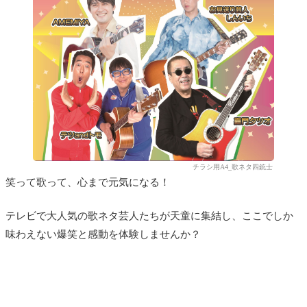
チラシ用A4_歌ネタ四銃士
笑って歌って、心まで元気になる！
テレビで大人気の歌ネタ芸人たちが天童に集結し、ここでしか
味わえない爆笑と感動を体験しませんか？