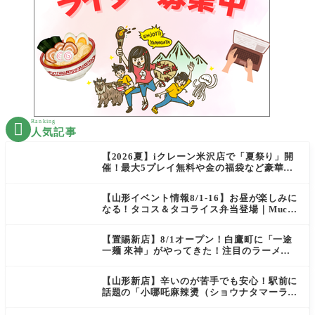
Ranking

人気記事
【2026夏】iクレーン米沢店で「夏祭り」開
催！最大5プレイ無料や金の福袋など豪華企
画が満載！
【山形イベント情報8/1-16】お昼が楽しみに
なる！タコス＆タコライス弁当登場｜Mucha
s
【置賜新店】8/1オープン！白鷹町に「一途
一麺 來神」がやってきた！注目のラーメン
を爆速実食レポ
【山形新店】辛いのが苦手でも安心！駅前に
話題の「小哪吒麻辣燙（ショウナタマーラー
タン）」がOPEN