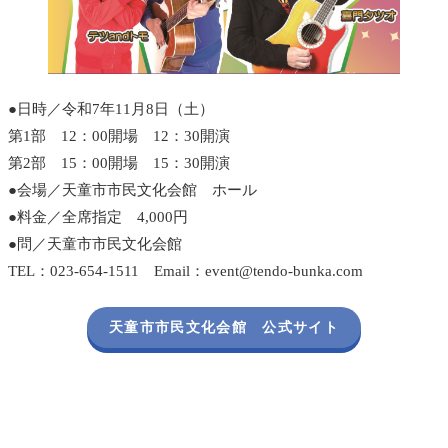
●日時／令和7年11月8日（土）
第1部 12：00開場 12：30開演
第2部 15：00開場 15：30開演
●会場／天童市市民文化会館 ホール
●料金／全席指定 4,000円
●問／天童市市民文化会館
TEL：023-654-1511 Email：event@tendo-bunka.com
天童市市民文化会館 公式サイト