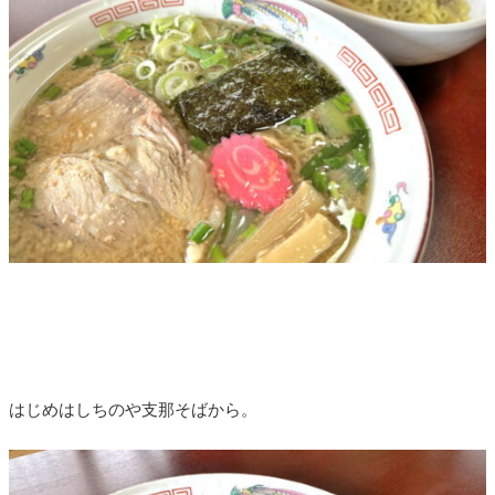
はじめはしちのや
支那そばから。