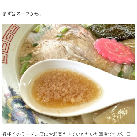
まずはスープから。
数多くのラーメン店にお邪魔させていただいた筆者ですが、口