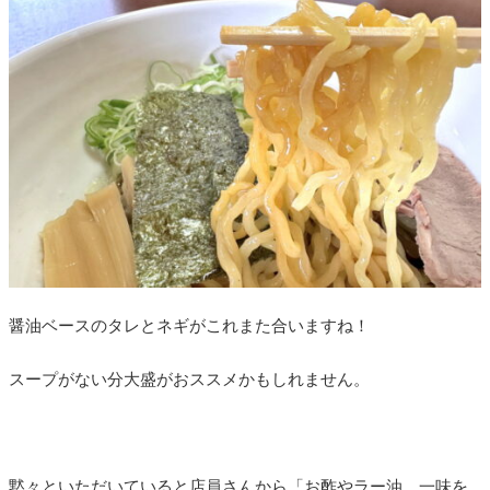
醤油ベースのタレとネギがこれまた合いますね！
スープがない分大盛がおススメかもしれません。
黙々といただいていると店員さんから「お酢やラー油、一味を