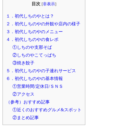
目次
[
非表示
]
１．初代しちのやとは？
２．初代しちのやの外観や店内の様子
３．初代しちのやのメニュー
４．初代しちのやの食レポ
①しちのや支那そば
②しちのやこてっぱち
③焼き餃子
５．初代しちのやの子連れサービス
６．初代しちのやの基本情報
①営業時間/定休日/ＳＮＳ
②アクセス
（参考）おすすめ記事
①近くのおすすめグルメ&スポット
②まとめ記事