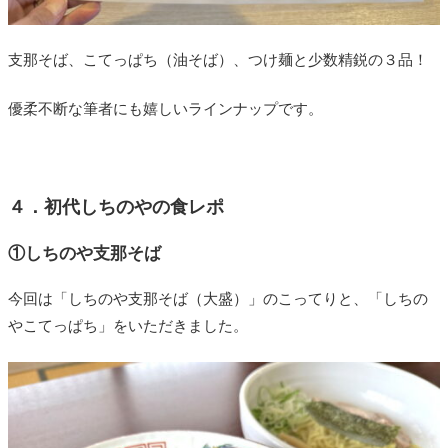
支那そば、こてっぱち（油そば）、つけ麺と少数精鋭の３品！
優柔不断な筆者にも嬉しいラインナップです。
４．初代しちのやの食レポ
①しちのや
支那そば
今回は「しちのや
支那そば（大盛）」のこってりと、「しちの
やこてっぱち」をいただきました。