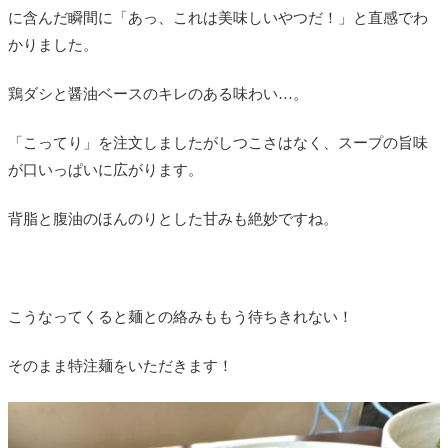
に含んだ瞬間に「あっ、これは美味しいやつだ！」と直感でわ
かりました。
鶏ダシと醤油ベースのキレのある味わい…。
「こってり」を注文しましたがしつこさはなく、スープの旨味
が口いっぱいに広がります。
背脂と腹油のほんのりとした甘みも絶妙ですね。
こうなってくると麺との絡みももう待ちきれない！
そのまま特注麺をいただきます！