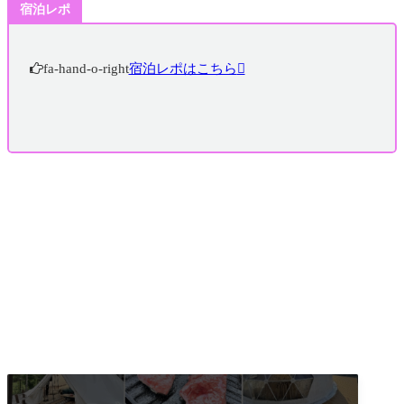
宿泊レポ
fa-hand-o-right
宿泊レポはこちら