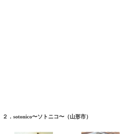
２．
sotonico〜ソトニコ〜
（山形市）