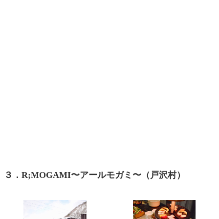
３．R;MOGAMI〜アールモガミ〜（戸沢村）