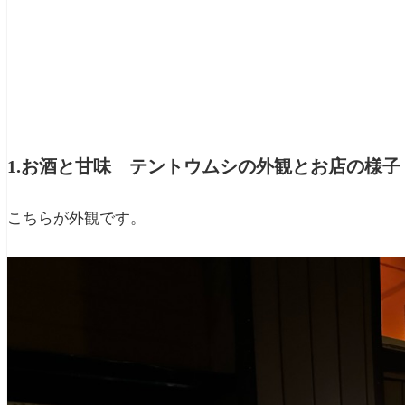
1.
お酒と甘味 テントウムシ
の外観とお店の様子
こちらが外観です。