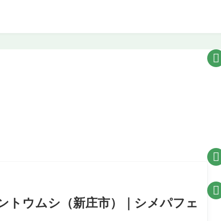



ントウムシ（新庄市）｜シメパフェ