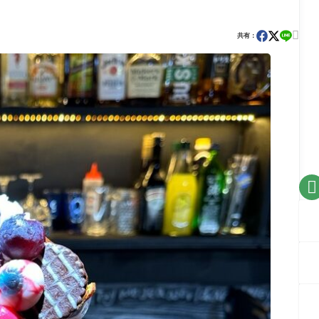

共有：
