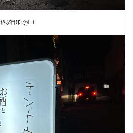
看板が目印です！