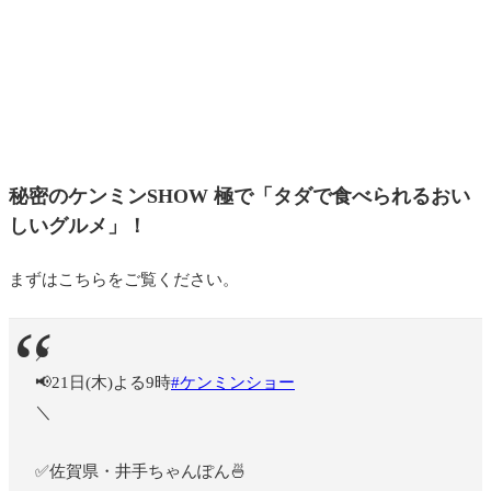
秘密のケンミンSHOW 極で「
タダで食べられるおい
しいグルメ
」！
まずはこちらをご覧ください。
／
📢21日(木)よる9時
#ケンミンショー
＼
✅佐賀県・井手ちゃんぽん🍜