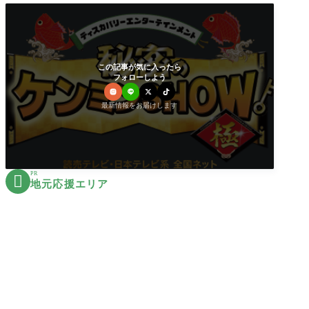
この記事が気に入ったら
フォローしよう
最新情報をお届けします
PR

地元応援エリア