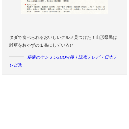
タダで食べられるおいしいグルメ見つけた！山形県民は
雑草をおかずの１品にしている!?
秘密のケンミンSHOW極｜読売テレビ・日本テ
レビ系