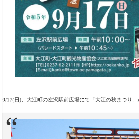
9/17(日)、大江町
の左沢駅前広場にて「大江の秋まつり」