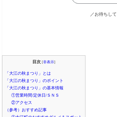
／お待ちして
目次
[
非表示
]
「大江の秋まつり」とは
「大江の秋まつり」のポイント
「大江の秋まつり」の基本情報
①営業時間/定休日/ＳＮＳ
②アクセス
（参考）おすすめ記事