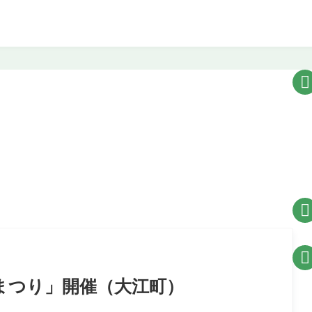



秋まつり」開催（大江町）