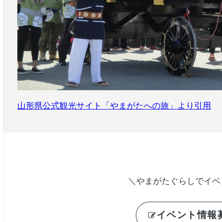
山形県公式観光サイト「やまがたへの旅」より引用
＼やまがたぐらしでイベ
イベント情報募