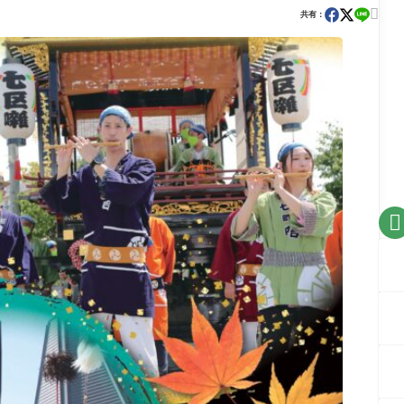

共有：
