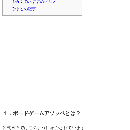
①近くのおすすめグルメ
②まとめ記事
１．ボードゲームアソッベとは？
公式ＨＰではこのように紹介されています。