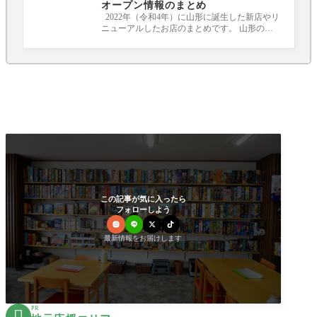
オープン情報のまとめ
2022年（令和4年）に山形に誕生した新店やリ
ニューアルしたお店のまとめです。 山形のニ
ュースポット、要チェックです！！！ 随
この記事が気に入ったら
フォローしよう
最新情報をお届けします
PR
