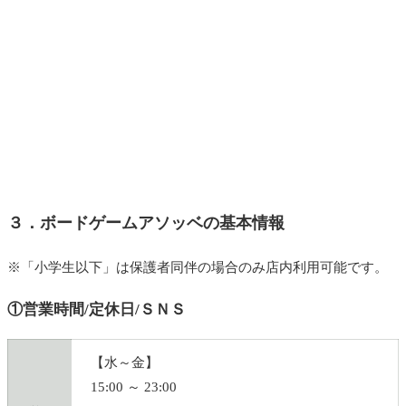
３．ボードゲームアソッベの基本情報
※「小学生以下」は保護者同伴の場合のみ店内利用可能です。
①営業時間/定休日/ＳＮＳ
【水～金】
15:00 ～ 23:00