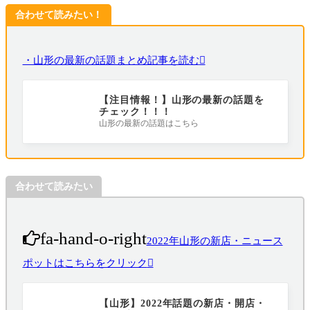
合わせて読みたい！
・山形の最新の話題まとめ記事を読む
【注目情報！】山形の最新の話題を
チェック！！！
山形の最新の話題はこちら
合わせて読みたい
fa-hand-o-right
2022年山形の新店・ニュース
ポットはこちらをクリック
【山形】2022年話題の新店・開店・