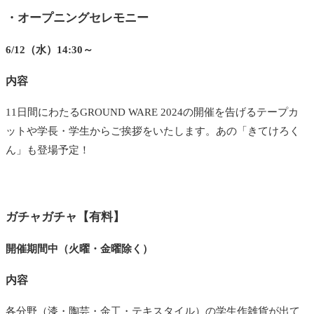
・オープニングセレモニー
6/12（水）14:30～
内容
11日間にわたるGROUND WARE 2024の開催を告げるテープカ
ットや学長・学生からご挨拶をいたします。あの「きてけろく
ん」も登場予定！
ガチャガチャ【有料】
開催期間中（火曜・金曜除く）
内容
各分野（漆・陶芸・金工・テキスタイル）の学生作雑貨が出て