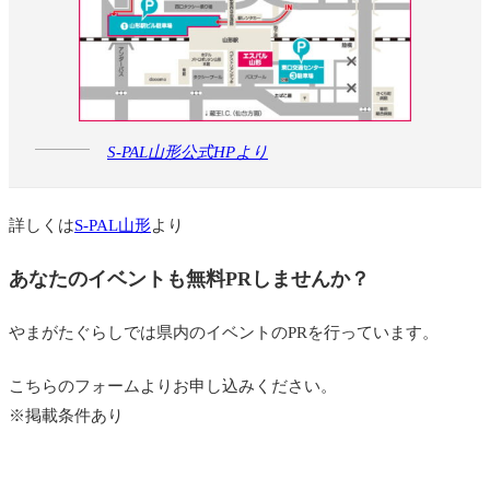
S-PAL山形公式HPより
詳しくは
S-PAL山形
より
あなたのイベントも無料PRしませんか？
やまがたぐらしでは県内のイベントのPRを行っています。
こちらのフォームよりお申し込みください。
※掲載条件あり