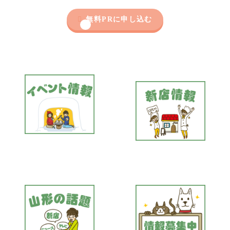

無料PRに申し込む