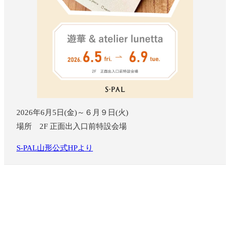
2026年6月5日(金)～６月９日(火)
場所 2F 正面出入口前特設会場
S-PAL山形公式HPより