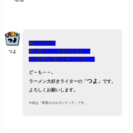
舞い上がれ！
夢の果てに～ 未来があるさ～♪
つよ
この世界は 僕らを待っていた～♪
ど～も～～。
つよ
ラーメン大好きライターの「
」です。
よろしくお願いします。
今回は「翠星のガルガンティア」です。