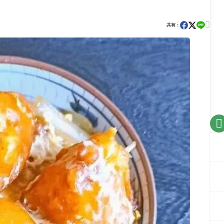

共有：
