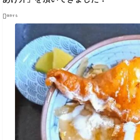

保存する