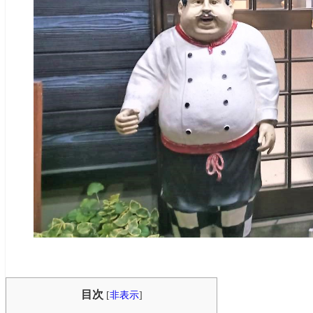
目次
[
非表示
]