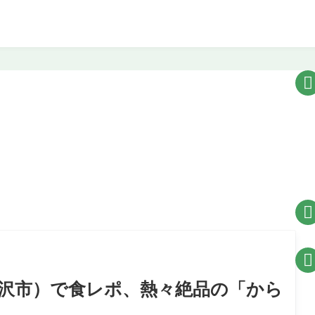



米沢市）で食レポ、熱々絶品の「から